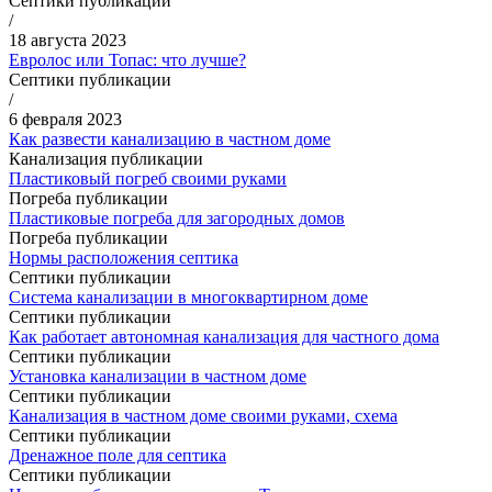
Септики публикации
/
18 августа 2023
Евролос или Топас: что лучше?
Септики публикации
/
6 февраля 2023
Как развести канализацию в частном доме
Канализация публикации
Пластиковый погреб своими руками
Погреба публикации
Пластиковые погреба для загородных домов
Погреба публикации
Нормы расположения септика
Септики публикации
Система канализации в многоквартирном доме
Септики публикации
Как работает автономная канализация для частного дома
Септики публикации
Установка канализации в частном доме
Септики публикации
Канализация в частном доме своими руками, схема
Септики публикации
Дренажное поле для септика
Септики публикации