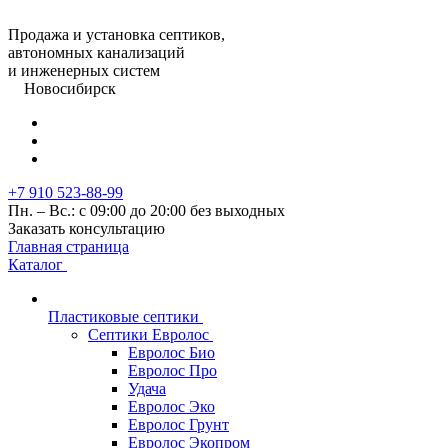
Продажа и установка септиков,
автономных канализаций
и инженерных систем
Новосибирск
+7 910 523-88-99
Пн. – Вс.: с 09:00 до 20:00 без выходных
Заказать консультацию
Главная страница
Каталог
Пластиковые септики
Септики Евролос
Евролос Био
Евролос Про
Удача
Евролос Эко
Евролос Грунт
Евролос Экопром