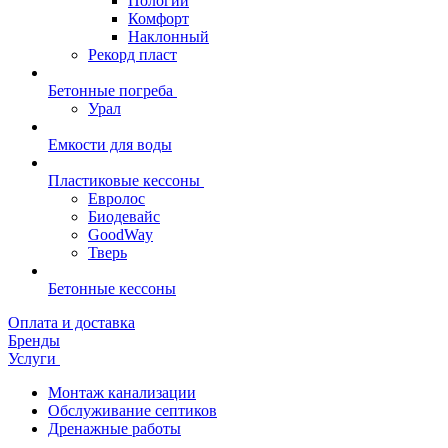
Пологий
Комфорт
Наклонный
Рекорд пласт
Бетонные погреба
Урал
Емкости для воды
Пластиковые кессоны
Евролос
Биодевайс
GoodWay
Тверь
Бетонные кессоны
Оплата и доставка
Бренды
Услуги
Монтаж канализации
Обслуживание септиков
Дренажные работы