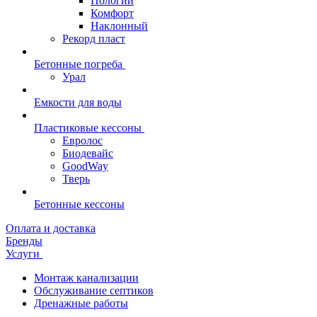
Пологий
Комфорт
Наклонный
Рекорд пласт
Бетонные погреба
Урал
Емкости для воды
Пластиковые кессоны
Евролос
Биодевайс
GoodWay
Тверь
Бетонные кессоны
Оплата и доставка
Бренды
Услуги
Монтаж канализации
Обслуживание септиков
Дренажные работы