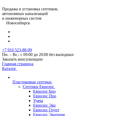
Продажа и установка септиков,
автономных канализаций
и инженерных систем
Новосибирск
+7 910 523-88-99
Пн. – Вс.: с 09:00 до 20:00 без выходных
Заказать консультацию
Главная страница
Каталог
Пластиковые септики
Септики Евролос
Евролос Био
Евролос Про
Удача
Евролос Эко
Евролос Грунт
Евролос Экопром