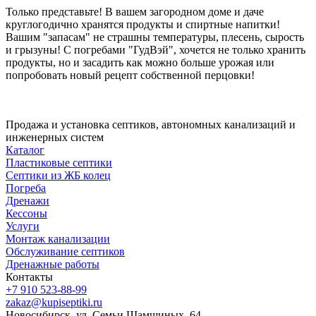
Только представьте! В вашем загородном доме и даче
круглогодично хранятся продукты и спиртные напитки!
Вашим "запасам" не страшны температуры, плесень, сырость
и грызуны! С погребами "ГудВэй", хочется не только хранить
продукты, но и засадить как можно больше урожая или
попробовать новый рецепт собственной перцовки!
Продажа и установка септиков, автономных канализаций и
инженерных систем
Каталог
Пластиковые септики
Септики из ЖБ колец
Погреба
Дренажи
Кессоны
Услуги
Монтаж канализации
Обслуживание септиков
Дренажные работы
Контакты
+7 910 523-88-99
zakaz@kupiseptiki.ru
Новосибирск, ул. Семьи Шамшиных, 64