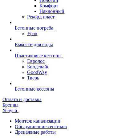
Пологий
Комфорт
Наклонный
Рекорд пласт
Бетонные погреба
Урал
Емкости для воды
Пластиковые кессоны
Евролос
Биодевайс
GoodWay
Тверь
Бетонные кессоны
Оплата и доставка
Бренды
Услуги
Монтаж канализации
Обслуживание септиков
Дренажные работы