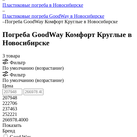
Пластиковые погреба в Новосибирске
–
Пластиковые погреба GoodWay в Новосибирске
–
Погреба GoodWay Комфорт Круглые в Новосибирске
Погреба GoodWay Комфорт Круглые в
Новосибирске
3 товара
Фильтр
По умолчанию (возрастание)
Фильтр
По умолчанию (возрастание)
Цена
207948
222706
237463
252221
266978.4000
Показать
Бренд
Good Way