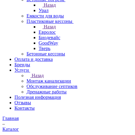
Назад
Урал
Емкости для воды
Пластиковые кессоны
Назад
Евролос
Биодевайс
GoodWay
Тверь
Бетонные кессоны
Оплата и доставка
Бренды
Услуги
Назад
Монтаж канализации
Обслуживание септиков
Дренажные работы
Полезная информация
Отзывы
Контакты
Главная
–
Каталог
–