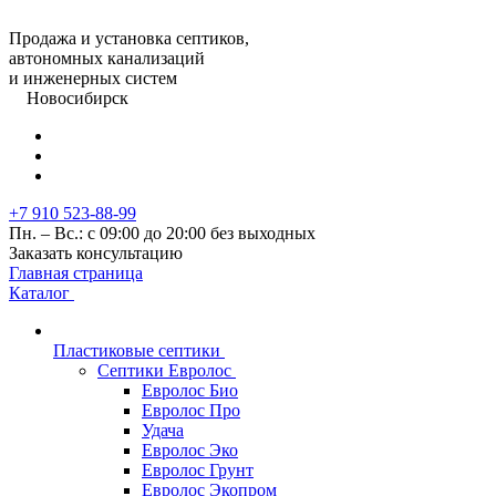
Продажа и установка септиков,
автономных канализаций
и инженерных систем
Новосибирск
+7 910 523-88-99
Пн. – Вс.: с 09:00 до 20:00 без выходных
Заказать консультацию
Главная страница
Каталог
Пластиковые септики
Септики Евролос
Евролос Био
Евролос Про
Удача
Евролос Эко
Евролос Грунт
Евролос Экопром