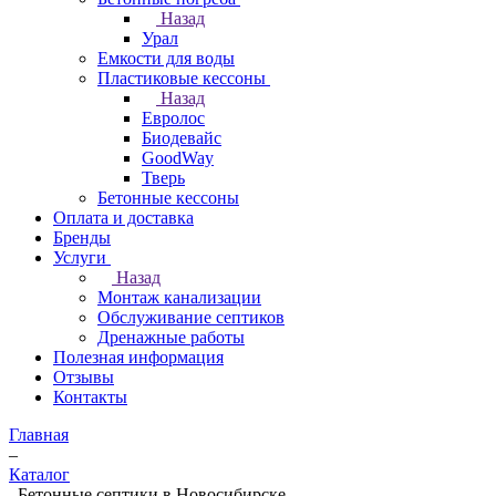
Назад
Урал
Емкости для воды
Пластиковые кессоны
Назад
Евролос
Биодевайс
GoodWay
Тверь
Бетонные кессоны
Оплата и доставка
Бренды
Услуги
Назад
Монтаж канализации
Обслуживание септиков
Дренажные работы
Полезная информация
Отзывы
Контакты
Главная
–
Каталог
–
Бетонные септики в Новосибирске