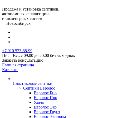
Продажа и установка септиков,
автономных канализаций
и инженерных систем
Новосибирск
+7 910 523-88-99
Пн. – Вс.: с 09:00 до 20:00 без выходных
Заказать консультацию
Главная страница
Каталог
Пластиковые септики
Септики Евролос
Евролос Био
Евролос Про
Удача
Евролос Эко
Евролос Грунт
Евролос Экопром