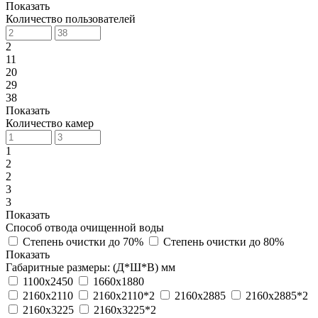
Показать
Количество пользователей
2
11
20
29
38
Показать
Количество камер
1
2
2
3
3
Показать
Способ отвода очищенной воды
Степень очистки до 70%
Степень очистки до 80%
Показать
Габаритные размеры: (Д*Ш*В) мм
1100х2450
1660х1880
2160х2110
2160х2110*2
2160х2885
2160х2885*2
2160х3225
2160х3225*2