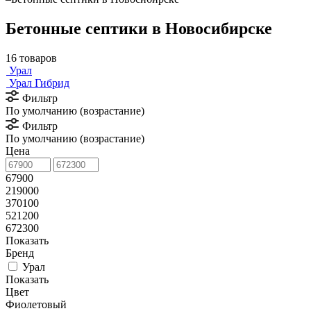
Бетонные септики в Новосибирске
16 товаров
Урал
Урал Гибрид
Фильтр
По умолчанию (возрастание)
Фильтр
По умолчанию (возрастание)
Цена
67900
219000
370100
521200
672300
Показать
Бренд
Урал
Показать
Цвет
Фиолетовый