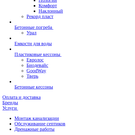
Пологий
Комфорт
Наклонный
Рекорд пласт
Бетонные погреба
Урал
Емкости для воды
Пластиковые кессоны
Евролос
Биодевайс
GoodWay
Тверь
Бетонные кессоны
Оплата и доставка
Бренды
Услуги
Монтаж канализации
Обслуживание септиков
Дренажные работы