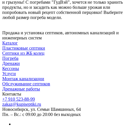
и грызуны! С погребами "ГудВэй", хочется не только хранить
продукты, но и засадить как можно больше урожая или
попробовать новый рецепт собственной перцовки! Выберите
любой размер погреба модели.
Продажа и установка септиков, автономных канализаций и
инженерных систем
Каталог
Пластиковые септики
Септики из ЖБ колец
Погреба
Дренажи
Кессоны
Услуги
Монтаж канализации
Обслуживание септиков
Дренажные работы
Контакты
+7 910 523-88-99
zakaz@kupiseptiki.ru
Новосибирск, ул. Семьи Шамшиных, 64
Пн. – Вс.: с 09:00 до 20:00 без выходных