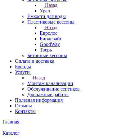
Назад
Урал
Емкости для воды
Пластиковые кессоны
Назад
Евролос
Биодевайс
GoodWay
Тверь
Бетонные кессоны
Оплата и доставка
Бренды
Услуги
Назад
Монтаж канализации
Обслуживание септиков
Дренажные работы
Полезная информация
Отзывы
Контакты
Главная
–
Каталог
–