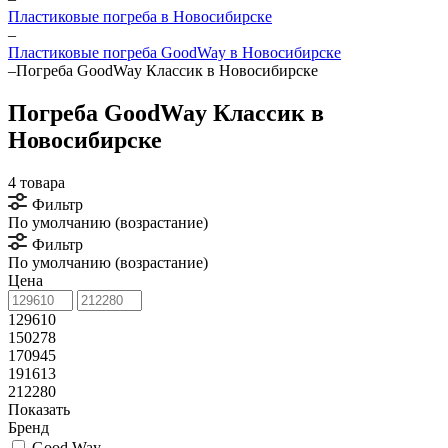
Пластиковые погреба в Новосибирске
–
Пластиковые погреба GoodWay в Новосибирске
–
Погреба GoodWay Классик в Новосибирске
Погреба GoodWay Классик в
Новосибирске
4 товара
Фильтр
По умолчанию (возрастание)
Фильтр
По умолчанию (возрастание)
Цена
129610
150278
170945
191613
212280
Показать
Бренд
Good Way