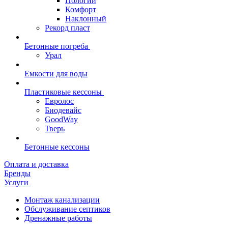
Пологий
Комфорт
Наклонный
Рекорд пласт
Бетонные погреба
Урал
Емкости для воды
Пластиковые кессоны
Евролос
Биодевайс
GoodWay
Тверь
Бетонные кессоны
Оплата и доставка
Бренды
Услуги
Монтаж канализации
Обслуживание септиков
Дренажные работы