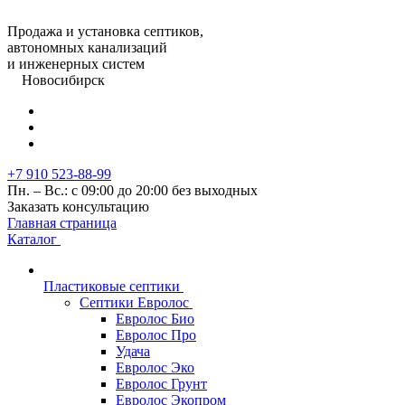
Продажа и установка септиков,
автономных канализаций
и инженерных систем
Новосибирск
+7 910 523-88-99
Пн. – Вс.: с 09:00 до 20:00 без выходных
Заказать консультацию
Главная страница
Каталог
Пластиковые септики
Септики Евролос
Евролос Био
Евролос Про
Удача
Евролос Эко
Евролос Грунт
Евролос Экопром