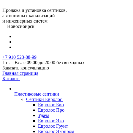
Продажа и установка септиков,
автономных канализаций
и инженерных систем
Новосибирск
+7 910 523-88-99
Пн. – Вс.: с 09:00 до 20:00 без выходных
Заказать консультацию
Главная страница
Каталог
Пластиковые септики
Септики Евролос
Евролос Био
Евролос Про
Удача
Евролос Эко
Евролос Грунт
Евролос Экопром