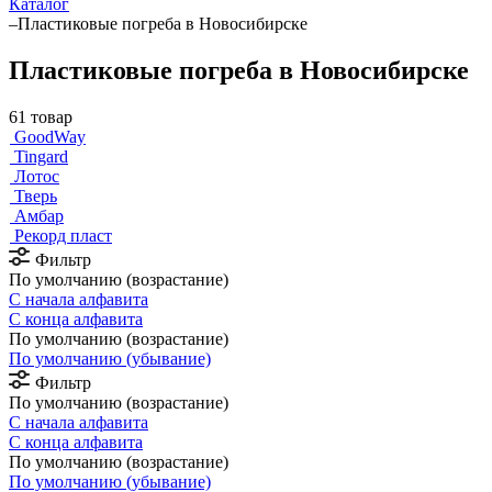
Каталог
–
Пластиковые погреба в Новосибирске
Пластиковые погреба в Новосибирске
61 товар
GoodWay
Tingard
Лотос
Тверь
Амбар
Рекорд пласт
Фильтр
По умолчанию (возрастание)
С начала алфавита
С конца алфавита
По умолчанию (возрастание)
По умолчанию (убывание)
Фильтр
По умолчанию (возрастание)
С начала алфавита
С конца алфавита
По умолчанию (возрастание)
По умолчанию (убывание)