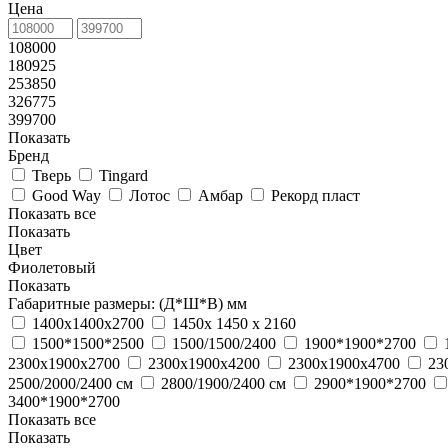
Цена
108000
180925
253850
326775
399700
Показать
Бренд
Тверь
Tingard
Good Way
Лотос
Амбар
Рекорд пласт
Показать все
Показать
Цвет
Фиолетовый
Показать
Габаритные размеры: (Д*Ш*В) мм
1400х1400х2700
1450x 1450 x 2160
1500*1500*2500
1500/1500/2400
1900*1900*2700
2300х1900х2700
2300х1900х4200
2300х1900х4700
23
2500/2000/2400 см
2800/1900/2400 см
2900*1900*2700
3400*1900*2700
Показать все
Показать