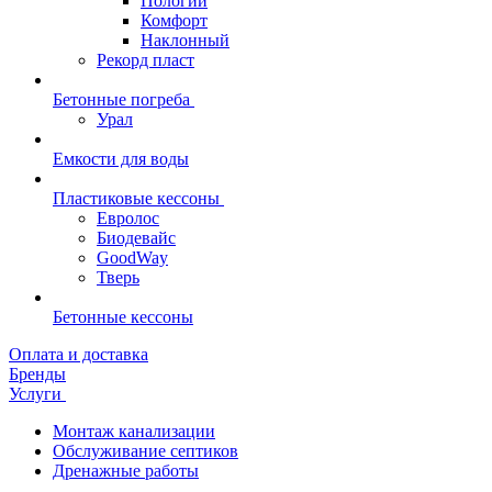
Пологий
Комфорт
Наклонный
Рекорд пласт
Бетонные погреба
Урал
Емкости для воды
Пластиковые кессоны
Евролос
Биодевайс
GoodWay
Тверь
Бетонные кессоны
Оплата и доставка
Бренды
Услуги
Монтаж канализации
Обслуживание септиков
Дренажные работы