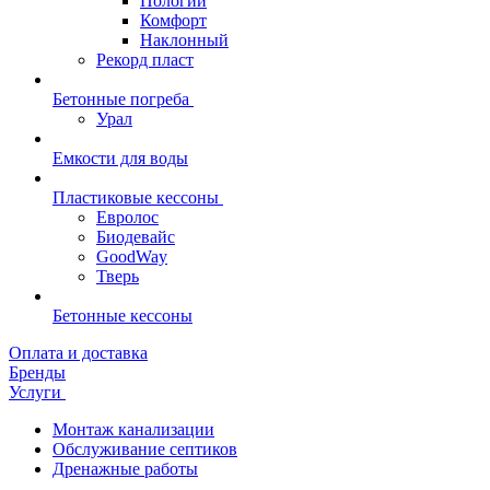
Пологий
Комфорт
Наклонный
Рекорд пласт
Бетонные погреба
Урал
Емкости для воды
Пластиковые кессоны
Евролос
Биодевайс
GoodWay
Тверь
Бетонные кессоны
Оплата и доставка
Бренды
Услуги
Монтаж канализации
Обслуживание септиков
Дренажные работы