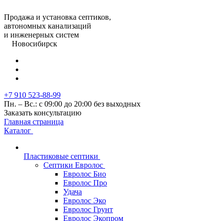
Продажа и установка септиков,
автономных канализаций
и инженерных систем
Новосибирск
+7 910 523-88-99
Пн. – Вс.: с 09:00 до 20:00 без выходных
Заказать консультацию
Главная страница
Каталог
Пластиковые септики
Септики Евролос
Евролос Био
Евролос Про
Удача
Евролос Эко
Евролос Грунт
Евролос Экопром