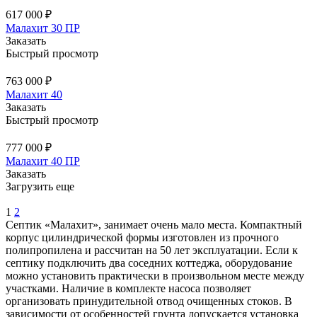
617 000 ₽
Малахит 30 ПР
Заказать
Быстрый просмотр
763 000 ₽
Малахит 40
Заказать
Быстрый просмотр
777 000 ₽
Малахит 40 ПР
Заказать
Загрузить еще
1
2
Септик «Малахит», занимает очень мало места. Компактный
корпус цилиндрической формы изготовлен из прочного
полипропилена и рассчитан на 50 лет эксплуатации. Если к
септику подключить два соседних коттеджа, оборудование
можно установить практически в произвольном месте между
участками. Наличие в комплекте насоса позволяет
организовать принудительной отвод очищенных стоков. В
зависимости от особенностей грунта допускается установка