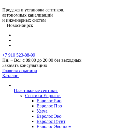
Продажа и установка септиков,
автономных канализаций
и инженерных систем
Новосибирск
+7 910 523-88-99
Пн. – Вс.: с 09:00 до 20:00 без выходных
Заказать консультацию
Главная страница
Каталог
Пластиковые септики
Септики Евролос
Евролос Био
Евролос Про
Удача
Евролос Эко
Евролос Грунт
Евролос Экопром