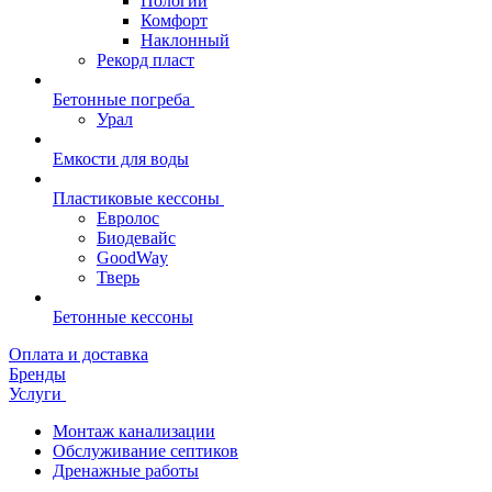
Пологий
Комфорт
Наклонный
Рекорд пласт
Бетонные погреба
Урал
Емкости для воды
Пластиковые кессоны
Евролос
Биодевайс
GoodWay
Тверь
Бетонные кессоны
Оплата и доставка
Бренды
Услуги
Монтаж канализации
Обслуживание септиков
Дренажные работы