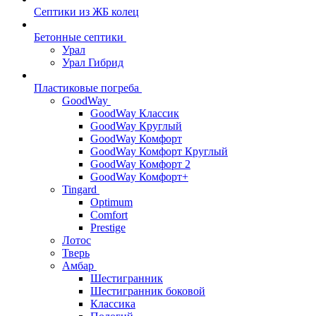
Септики из ЖБ колец
Бетонные септики
Урал
Урал Гибрид
Пластиковые погреба
GoodWay
GoodWay Классик
GoodWay Круглый
GoodWay Комфорт
GoodWay Комфорт Круглый
GoodWay Комфорт 2
GoodWay Комфорт+
Tingard
Optimum
Comfort
Prestige
Лотос
Тверь
Амбар
Шестигранник
Шестигранник боковой
Классика