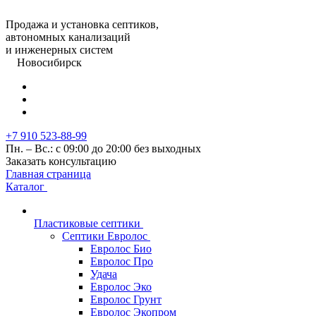
Продажа и установка септиков,
автономных канализаций
и инженерных систем
Новосибирск
+7 910 523-88-99
Пн. – Вс.: с 09:00 до 20:00 без выходных
Заказать консультацию
Главная страница
Каталог
Пластиковые септики
Септики Евролос
Евролос Био
Евролос Про
Удача
Евролос Эко
Евролос Грунт
Евролос Экопром