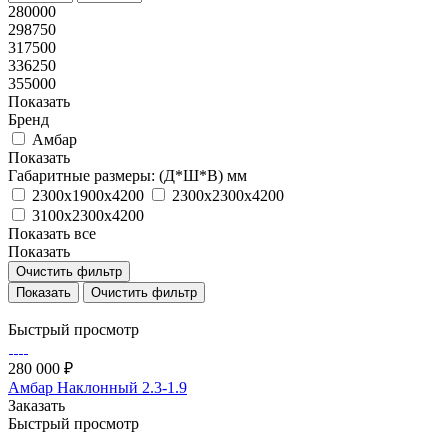
280000
298750
317500
336250
355000
Показать
Бренд
Амбар
Показать
Габаритные размеры: (Д*Ш*В) мм
2300х1900х4200
2300х2300х4200
3100х2300х4200
Показать все
Показать
Очистить фильтр
Очистить фильтр
Быстрый просмотр
280 000 ₽
Амбар Наклонный 2.3-1.9
Заказать
Быстрый просмотр