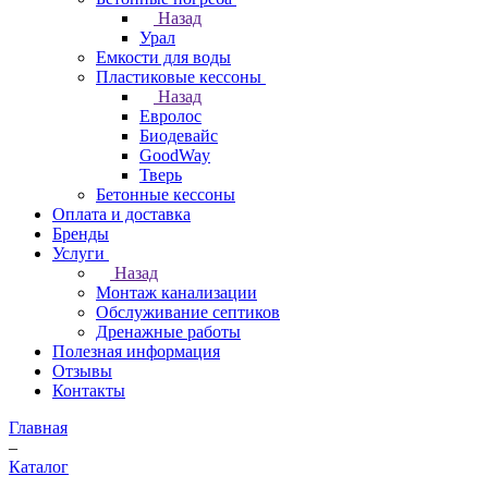
Назад
Урал
Емкости для воды
Пластиковые кессоны
Назад
Евролос
Биодевайс
GoodWay
Тверь
Бетонные кессоны
Оплата и доставка
Бренды
Услуги
Назад
Монтаж канализации
Обслуживание септиков
Дренажные работы
Полезная информация
Отзывы
Контакты
Главная
–
Каталог
–