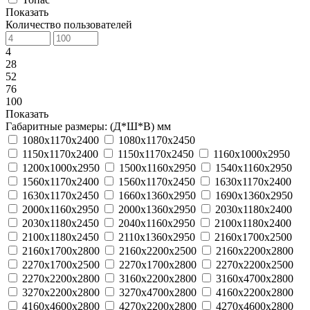
Показать
Количество пользователей
4
28
52
76
100
Показать
Габаритные размеры: (Д*Ш*В) мм
1080х1170х2400
1080х1170х2450
1150х1170х2400
1150х1170х2450
1160х1000х2950
1200х1000х2950
1500х1160х2950
1540х1160х2950
1560х1170х2400
1560х1170х2450
1630х1170х2400
1630х1170х2450
1660х1360х2950
1690х1360х2950
2000х1160х2950
2000х1360х2950
2030х1180х2400
2030х1180х2450
2040х1160х2950
2100х1180х2400
2100х1180х2450
2110х1360х2950
2160х1700х2500
2160х1700х2800
2160х2200х2500
2160х2200х2800
2270х1700х2500
2270х1700х2800
2270х2200х2500
2270х2200х2800
3160х2200х2800
3160х4700х2800
3270х2200х2800
3270х4700х2800
4160х2200х2800
4160х4600х2800
4270х2200х2800
4270х4600х2800