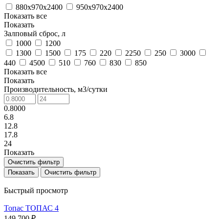
880х970х2400
950х970х2400
Показать все
Показать
Залповый сброс, л
1000
1200
1300
1500
175
220
2250
250
3000
440
4500
510
760
830
850
Показать все
Показать
Производительность, м3/сутки
0.8000
6.8
12.8
17.8
24
Показать
Очистить фильтр
Очистить фильтр
Быстрый просмотр
Топас ТОПАС 4
149 700 ₽