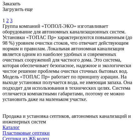
Заказать
Загрузить еще
1
2
3
Группа компаний «ТОПОЛ-ЭКО» изготавливает
оборудование для автономных канализационных систем.
Установки «ТОПАС Пр» характеризуются повышенным (до
98 %) уровнем очистки стоков, что отвечает действующим
нормам и правилам. Локальная автономная канализация
является одним из наиболее удобных и современных
очистных сооружений для частного дома. Это система,
которая обеспечивает безопасное, надежное и экологически
чистое решение проблемы очистки сточных бытовых вод.
Модель «ТОПАС Пр» работает по принципу аэрации. На
выходе установки получается вода, не имеющая запаха. Она
подходит для использования в технических целях. Система
отличается компактными габаритами, поэтому ее можно
установить даже на маленьком участке.
Продажа и установка септиков, автономных канализаций и
инженерных систем
Каталог
Пластиковые септики
Септики из ЖБ колец