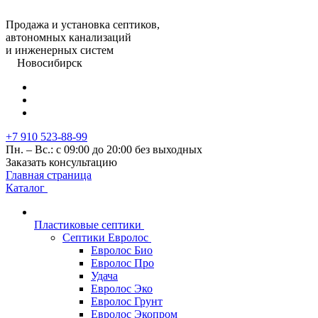
Продажа и установка септиков,
автономных канализаций
и инженерных систем
Новосибирск
+7 910 523-88-99
Пн. – Вс.: с 09:00 до 20:00 без выходных
Заказать консультацию
Главная страница
Каталог
Пластиковые септики
Септики Евролос
Евролос Био
Евролос Про
Удача
Евролос Эко
Евролос Грунт
Евролос Экопром