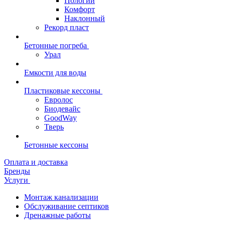
Пологий
Комфорт
Наклонный
Рекорд пласт
Бетонные погреба
Урал
Емкости для воды
Пластиковые кессоны
Евролос
Биодевайс
GoodWay
Тверь
Бетонные кессоны
Оплата и доставка
Бренды
Услуги
Монтаж канализации
Обслуживание септиков
Дренажные работы