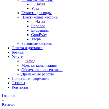
Назад
Урал
Емкости для воды
Пластиковые кессоны
Назад
Евролос
Биодевайс
GoodWay
Тверь
Бетонные кессоны
Оплата и доставка
Бренды
Услуги
Назад
Монтаж канализации
Обслуживание септиков
Дренажные работы
Полезная информация
Отзывы
Контакты
Главная
–
Каталог
–