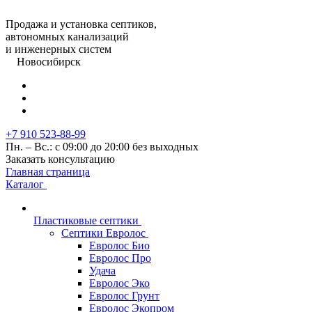
Продажа и установка септиков,
автономных канализаций
и инженерных систем
Новосибирск
+7 910 523-88-99
Пн. – Вс.: с 09:00 до 20:00 без выходных
Заказать консультацию
Главная страница
Каталог
Пластиковые септики
Септики Евролос
Евролос Био
Евролос Про
Удача
Евролос Эко
Евролос Грунт
Евролос Экопром