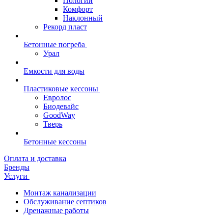
Пологий
Комфорт
Наклонный
Рекорд пласт
Бетонные погреба
Урал
Емкости для воды
Пластиковые кессоны
Евролос
Биодевайс
GoodWay
Тверь
Бетонные кессоны
Оплата и доставка
Бренды
Услуги
Монтаж канализации
Обслуживание септиков
Дренажные работы