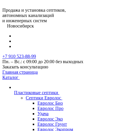
Продажа и установка септиков,
автономных канализаций
и инженерных систем
Новосибирск
+7 910 523-88-99
Пн. – Вс.: с 09:00 до 20:00 без выходных
Заказать консультацию
Главная страница
Каталог
Пластиковые септики
Септики Евролос
Евролос Био
Евролос Про
Удача
Евролос Эко
Евролос Грунт
Евролос Экопром