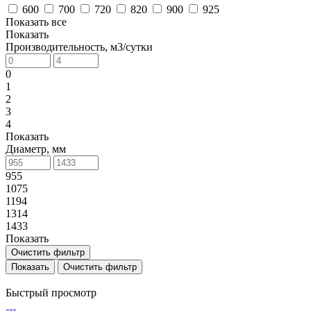
600
700
720
820
900
925
Показать все
Показать
Производительность, м3/сутки
0
1
2
3
4
Показать
Диаметр, мм
955
1075
1194
1314
1433
Показать
Очистить фильтр
Очистить фильтр
Быстрый просмотр