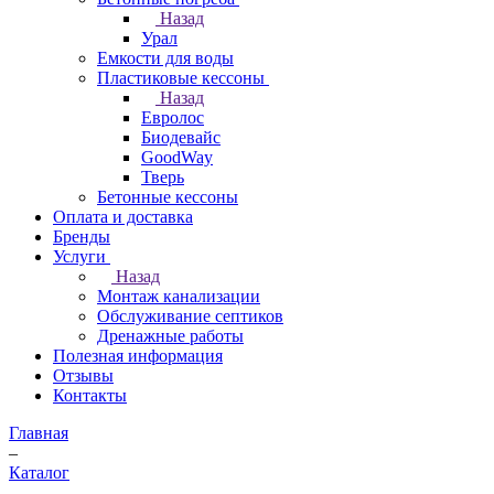
Назад
Урал
Емкости для воды
Пластиковые кессоны
Назад
Евролос
Биодевайс
GoodWay
Тверь
Бетонные кессоны
Оплата и доставка
Бренды
Услуги
Назад
Монтаж канализации
Обслуживание септиков
Дренажные работы
Полезная информация
Отзывы
Контакты
Главная
–
Каталог
–