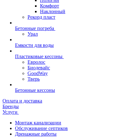
Пологий
Комфорт
Наклонный
Рекорд пласт
Бетонные погреба
Урал
Емкости для воды
Пластиковые кессоны
Евролос
Биодевайс
GoodWay
Тверь
Бетонные кессоны
Оплата и доставка
Бренды
Услуги
Монтаж канализации
Обслуживание септиков
Дренажные работы