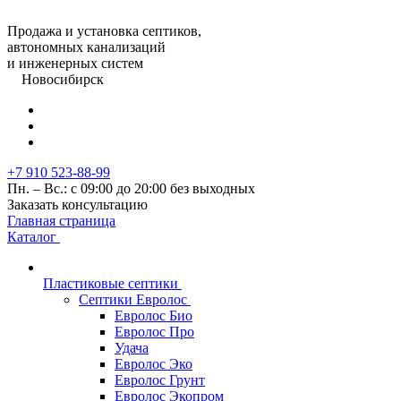
Продажа и установка септиков,
автономных канализаций
и инженерных систем
Новосибирск
+7 910 523-88-99
Пн. – Вс.: с 09:00 до 20:00 без выходных
Заказать консультацию
Главная страница
Каталог
Пластиковые септики
Септики Евролос
Евролос Био
Евролос Про
Удача
Евролос Эко
Евролос Грунт
Евролос Экопром