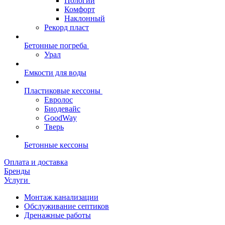
Пологий
Комфорт
Наклонный
Рекорд пласт
Бетонные погреба
Урал
Емкости для воды
Пластиковые кессоны
Евролос
Биодевайс
GoodWay
Тверь
Бетонные кессоны
Оплата и доставка
Бренды
Услуги
Монтаж канализации
Обслуживание септиков
Дренажные работы