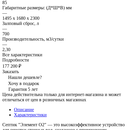
85
Габаритные размеры: (Д*Ш*В) мм
—
1495 x 1680 x 2300
Залповый сброс, л
—
700
Производительность, м3/сутки
—
2,30
Все характеристики
Подробности
177 200 ₽
Заказать
Нашли дешевле?
Хочу в подарок
Гарантия 5 лет
Цена действительна только для интернет-магазина и может
отличаться от цен в розничных магазинах
Описание
Характеристики
Септик "Элемент O2" — это высокоэффективное устройство
для очистки сточных вод, созданное с применением