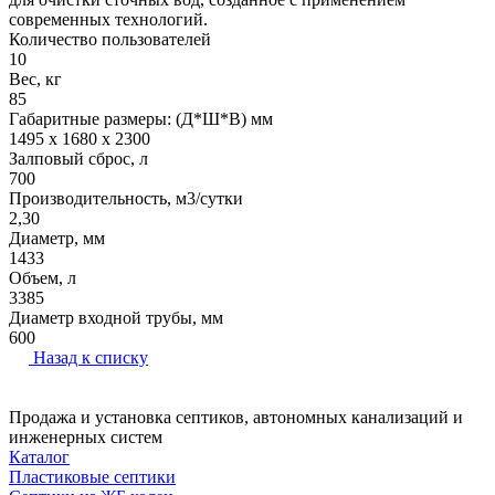
современных технологий.
Количество пользователей
10
Вес, кг
85
Габаритные размеры: (Д*Ш*В) мм
1495 x 1680 x 2300
Залповый сброс, л
700
Производительность, м3/сутки
2,30
Диаметр, мм
1433
Объем, л
3385
Диаметр входной трубы, мм
600
Назад к списку
Продажа и установка септиков, автономных канализаций и
инженерных систем
Каталог
Пластиковые септики