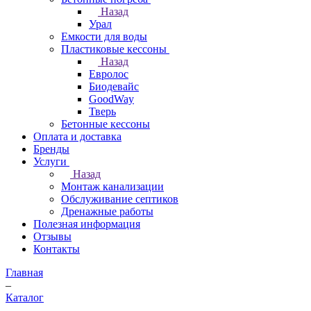
Назад
Урал
Емкости для воды
Пластиковые кессоны
Назад
Евролос
Биодевайс
GoodWay
Тверь
Бетонные кессоны
Оплата и доставка
Бренды
Услуги
Назад
Монтаж канализации
Обслуживание септиков
Дренажные работы
Полезная информация
Отзывы
Контакты
Главная
–
Каталог
–