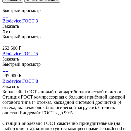
Быстрый просмотр
Biodevice ГОСТ 3
Заказать
Хит
Быстрый просмотр
253 500 ₽
Biodevice ГОСТ 5
Заказать
Быстрый просмотр
295 900 ₽
Biodevice ГОСТ 8
Заказать
Биодевайс ГОСТ - новый стандарт биологической очистки.
Станция ГОСТ компрессорная с большой приёмной камерой
сотового типа (4 отсека), каскадной системой доочистки (4
отсека, включая блок биологической загрузки). Степень
очистки Биодевайс ГОСТ - до 99%.
Станции Биодевайс ГОСТ самотёчно-принудительные (на
выбор клиента), комплектуются компрессорами Jebao/Jecod и