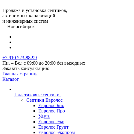
Продажа и установка септиков,
автономных канализаций
и инженерных систем
Новосибирск
+7 910 523-88-99
Пн. – Вс.: с 09:00 до 20:00 без выходных
Заказать консультацию
Главная страница
Каталог
Пластиковые септики
Септики Евролос
Евролос Био
Евролос Про
Удача
Евролос Эко
Евролос Грунт
Евролос Экопром