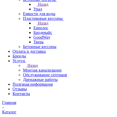
Назад
Урал
Емкости для воды
Пластиковые кессоны
Назад
Евролос
Биодевайс
GoodWay
Тверь
Бетонные кессоны
Оплата и доставка
Бренды
Услуги
Назад
Монтаж канализации
Обслуживание септиков
Дренажные работы
Полезная информация
Отзывы
Контакты
Главная
–
Каталог
–