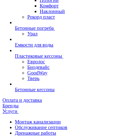
Пологий
Комфорт
Наклонный
Рекорд пласт
Бетонные погреба
Урал
Емкости для воды
Пластиковые кессоны
Евролос
Биодевайс
GoodWay
Тверь
Бетонные кессоны
Оплата и доставка
Бренды
Услуги
Монтаж канализации
Обслуживание септиков
Дренажные работы