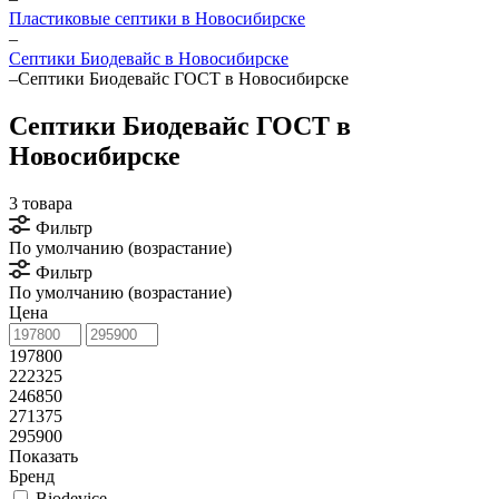
Пластиковые септики в Новосибирске
–
Септики Биодевайс в Новосибирске
–
Септики Биодевайс ГОСТ в Новосибирске
Септики Биодевайс ГОСТ в
Новосибирске
3 товара
Фильтр
По умолчанию (возрастание)
Фильтр
По умолчанию (возрастание)
Цена
197800
222325
246850
271375
295900
Показать
Бренд
Biodevice