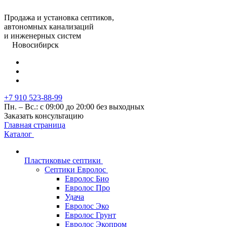
Продажа и установка септиков,
автономных канализаций
и инженерных систем
Новосибирск
+7 910 523-88-99
Пн. – Вс.: с 09:00 до 20:00 без выходных
Заказать консультацию
Главная страница
Каталог
Пластиковые септики
Септики Евролос
Евролос Био
Евролос Про
Удача
Евролос Эко
Евролос Грунт
Евролос Экопром