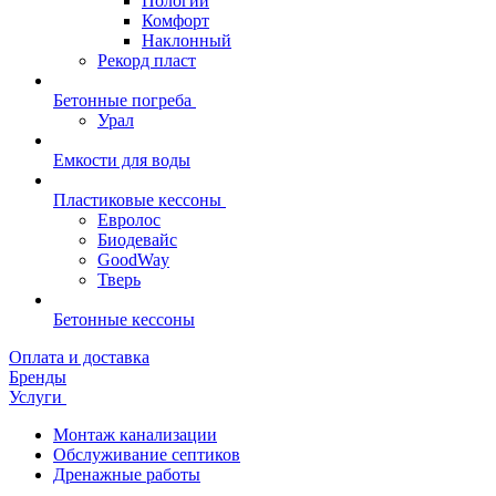
Пологий
Комфорт
Наклонный
Рекорд пласт
Бетонные погреба
Урал
Емкости для воды
Пластиковые кессоны
Евролос
Биодевайс
GoodWay
Тверь
Бетонные кессоны
Оплата и доставка
Бренды
Услуги
Монтаж канализации
Обслуживание септиков
Дренажные работы