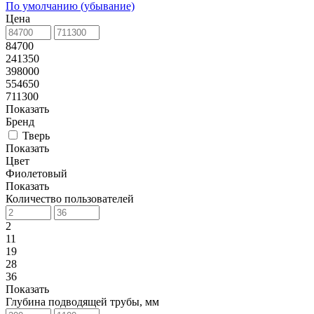
По умолчанию (убывание)
Цена
84700
241350
398000
554650
711300
Показать
Бренд
Тверь
Показать
Цвет
Фиолетовый
Показать
Количество пользователей
2
11
19
28
36
Показать
Глубина подводящей трубы, мм