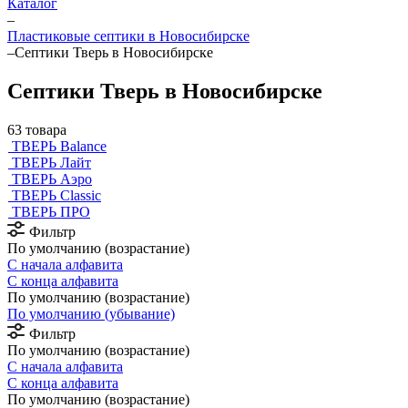
Каталог
–
Пластиковые септики в Новосибирске
–
Септики Тверь в Новосибирске
Септики Тверь в Новосибирске
63 товара
ТВЕРЬ Balance
ТВЕРЬ Лайт
ТВЕРЬ Аэро
ТВЕРЬ Classic
ТВЕРЬ ПРО
Фильтр
По умолчанию (возрастание)
С начала алфавита
С конца алфавита
По умолчанию (возрастание)
По умолчанию (убывание)
Фильтр
По умолчанию (возрастание)
С начала алфавита
С конца алфавита
По умолчанию (возрастание)