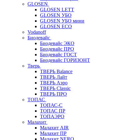
GLOSEN
GLOSEN LETT
GLOSEN УБО
GLOSEN УБО мини
GLOSEN ECO
Vodanoff
Биодевайс
Биодевайс ЭКО
Биодевайс ПРО
Биодевайс ГОСТ
Биодевайс ГОРИЗОНТ
Тверь
ТВЕРЬ Balance
ТВЕРЬ Лайт
ТВЕРЬ Аэро
ТВЕРЬ Classic
ТВЕРЬ ПРО
ТОПАС
ТОПАС-С
ТОПАС ПР
ТОПАЭРО
Малахит
Малахит AIR
Малахит ПР
Малахит NERO