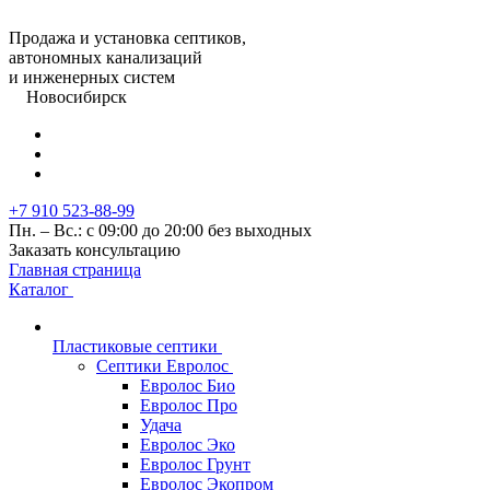
Продажа и установка септиков,
автономных канализаций
и инженерных систем
Новосибирск
+7 910 523-88-99
Пн. – Вс.: с 09:00 до 20:00 без выходных
Заказать консультацию
Главная страница
Каталог
Пластиковые септики
Септики Евролос
Евролос Био
Евролос Про
Удача
Евролос Эко
Евролос Грунт
Евролос Экопром