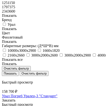
1251150
1797375
2343600
Показать
Бренд
Урал
Показать
Цвет
Фиолетовый
Показать
Габаритные размеры: (Д*Ш*В) мм
10000х3000x2900
1660x1820
2160x2660
3000х2000x2600
3000х2000x2900
4000
Показать все
Показать
Очистить фильтр
Очистить фильтр
Быстрый просмотр
158 700 ₽
Урал Погреб Уралец-3 "Стандарт"
Заказать
Быстрый просмотр