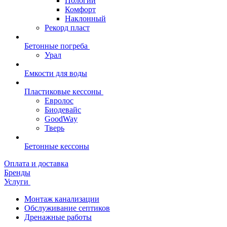
Пологий
Комфорт
Наклонный
Рекорд пласт
Бетонные погреба
Урал
Емкости для воды
Пластиковые кессоны
Евролос
Биодевайс
GoodWay
Тверь
Бетонные кессоны
Оплата и доставка
Бренды
Услуги
Монтаж канализации
Обслуживание септиков
Дренажные работы