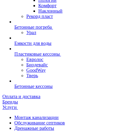
Пологий
Комфорт
Наклонный
Рекорд пласт
Бетонные погреба
Урал
Емкости для воды
Пластиковые кессоны
Евролос
Биодевайс
GoodWay
Тверь
Бетонные кессоны
Оплата и доставка
Бренды
Услуги
Монтаж канализации
Обслуживание септиков
Дренажные работы