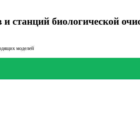
в и станций биологической оч
ходящих моделей