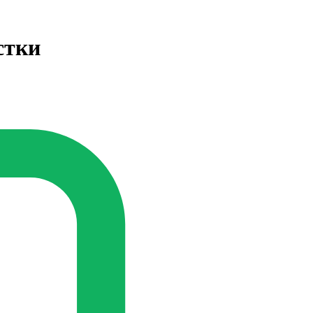
истки