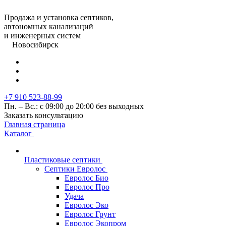
Продажа и установка септиков,
автономных канализаций
и инженерных систем
Новосибирск
+7 910 523-88-99
Пн. – Вс.: с 09:00 до 20:00 без выходных
Заказать консультацию
Главная страница
Каталог
Пластиковые септики
Септики Евролос
Евролос Био
Евролос Про
Удача
Евролос Эко
Евролос Грунт
Евролос Экопром