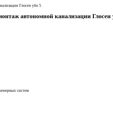
нализации Глосен убо 5
онтаж автономной канализации Глосен 
женерных систем