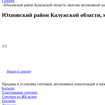
Галерея
–
Юхновский район Калужской области, монтаж автономной ка
Юхновский район Калужской области, м
1
/
3
Назад к списку
Продажа и установка септиков, автономных канализаций и ин
Каталог
Пластиковые септики
Септики из ЖБ колец
Погреба