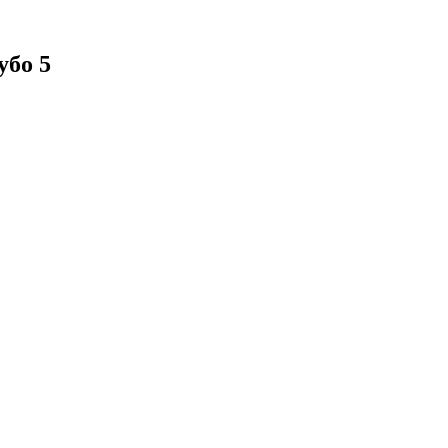
убо 5