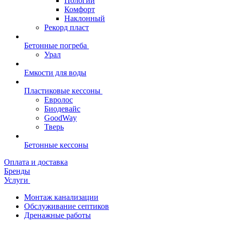
Пологий
Комфорт
Наклонный
Рекорд пласт
Бетонные погреба
Урал
Емкости для воды
Пластиковые кессоны
Евролос
Биодевайс
GoodWay
Тверь
Бетонные кессоны
Оплата и доставка
Бренды
Услуги
Монтаж канализации
Обслуживание септиков
Дренажные работы