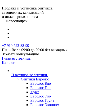
Продажа и установка септиков,
автономных канализаций
и инженерных систем
Новосибирск
+7 910 523-88-99
Пн. – Вс.: с 09:00 до 20:00 без выходных
Заказать консультацию
Главная страница
Каталог
Пластиковые септики
Септики Евролос
Евролос Био
Евролос Про
Удача
Евролос Эко
Евролос Грунт
Евролос Экопром