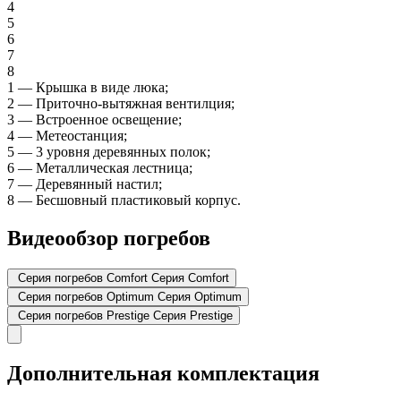
4
5
6
7
8
1
—
Крышка в виде люка;
2
—
Приточно-вытяжная вентилция;
3
—
Встроенное освещение;
4
—
Метеостанция;
5
—
3 уровня деревянных полок;
6
—
Металлическая лестница;
7
—
Деревянный настил;
8
—
Бесшовный пластиковый корпус.
Видеообзор погребов
Серия погребов Comfort
Серия Comfort
Серия погребов Optimum
Серия Optimum
Серия погребов Prestige
Серия Prestige
Дополнительная комплектация