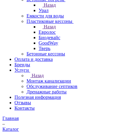
Назад
Урал
Емкости для воды
Пластиковые кессоны
Назад
Евролос
Биодевайс
GoodWay
Тверь
Бетонные кессоны
Оплата и доставка
Бренды
Услуги
Назад
Монтаж канализации
Обслуживание септиков
Дренажные работы
Полезная информация
Отзывы
Контакты
Главная
–
Каталог
–