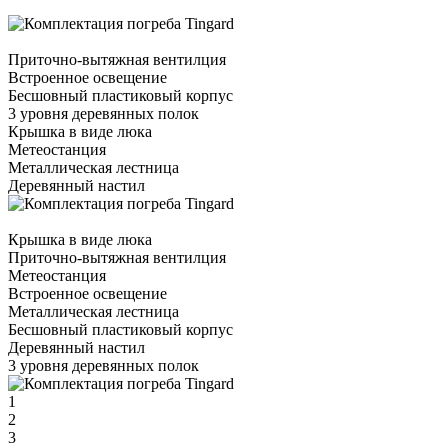
Приточно-вытяжная вентилция
Встроенное освещение
Бесшовный пластиковый корпус
3 уровня деревянных полок
Крышка в виде люка
Метеостанция
Металлическая лестница
Деревянный настил
Крышка в виде люка
Приточно-вытяжная вентилция
Метеостанция
Встроенное освещение
Металлическая лестница
Бесшовный пластиковый корпус
Деревянный настил
3 уровня деревянных полок
1
2
3