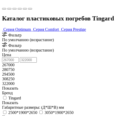
Каталог пластиковых погребов Tingard
Серия Optimum
Серия Comfort
Серия Prestige
Фильтр
По умолчанию (возрастание)
Фильтр
По умолчанию (возрастание)
Цена
267000
280750
294500
308250
322000
Показать
Бренд
Tingard
Показать
Габаритные размеры: (Д*Ш*В) мм
2500*1900*2650
3050*1900*2650