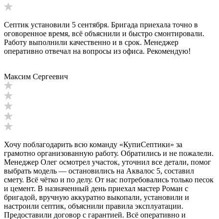
Септик установили 5 сентября. Бригада приехала точно в
оговоренное время, всё объяснили и быстро смонтировали.
Работу выполнили качественно и в срок. Менеджер
оперативно отвечал на вопросы из офиса. Рекомендую!
Максим Сергеевич
Хочу поблагодарить всю команду «КупиСептики» за
грамотно организованную работу. Обратились и не пожалели.
Менеджер Олег осмотрел участок, уточнил все детали, помог
выбрать модель — остановились на Аквалос 5, составил
смету. Всё чётко и по делу. От нас потребовались только песок
и цемент. В назначенный день приехал мастер Роман с
бригадой, вручную аккуратно выкопали, установили и
настроили септик, объяснили правила эксплуатации.
Предоставили договор с гарантией. Всё оперативно и