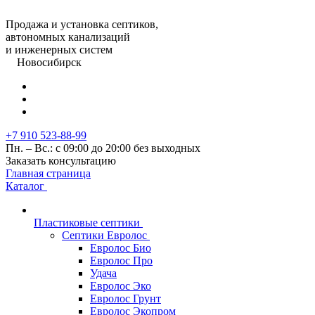
Продажа и установка септиков,
автономных канализаций
и инженерных систем
Новосибирск
+7 910 523-88-99
Пн. – Вс.: с 09:00 до 20:00 без выходных
Заказать консультацию
Главная страница
Каталог
Пластиковые септики
Септики Евролос
Евролос Био
Евролос Про
Удача
Евролос Эко
Евролос Грунт
Евролос Экопром