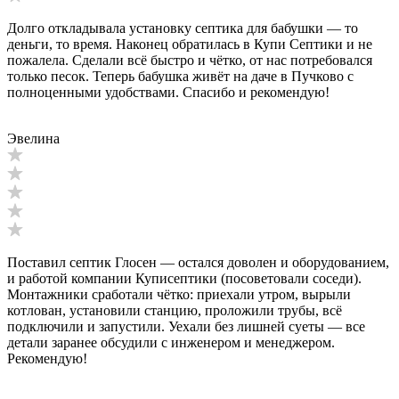
Долго откладывала установку септика для бабушки — то
деньги, то время. Наконец обратилась в Купи Септики и не
пожалела. Сделали всё быстро и чётко, от нас потребовался
только песок. Теперь бабушка живёт на даче в Пучково с
полноценными удобствами. Спасибо и рекомендую!
Эвелина
Поставил септик Глосен — остался доволен и оборудованием,
и работой компании Куписептики (посоветовали соседи).
Монтажники сработали чётко: приехали утром, вырыли
котлован, установили станцию, проложили трубы, всё
подключили и запустили. Уехали без лишней суеты — все
детали заранее обсудили с инженером и менеджером.
Рекомендую!