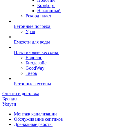
Пологий
Комфорт
Наклонный
Рекорд пласт
Бетонные погреба
Урал
Емкости для воды
Пластиковые кессоны
Евролос
Биодевайс
GoodWay
Тверь
Бетонные кессоны
Оплата и доставка
Бренды
Услуги
Монтаж канализации
Обслуживание септиков
Дренажные работы