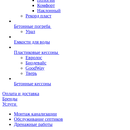
Пологий
Комфорт
Наклонный
Рекорд пласт
Бетонные погреба
Урал
Емкости для воды
Пластиковые кессоны
Евролос
Биодевайс
GoodWay
Тверь
Бетонные кессоны
Оплата и доставка
Бренды
Услуги
Монтаж канализации
Обслуживание септиков
Дренажные работы