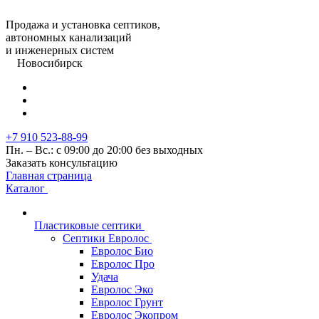
Продажа и установка септиков,
автономных канализаций
и инженерных систем
Новосибирск
+7 910 523-88-99
Пн. – Вс.: с 09:00 до 20:00 без выходных
Заказать консультацию
Главная страница
Каталог
Пластиковые септики
Септики Евролос
Евролос Био
Евролос Про
Удача
Евролос Эко
Евролос Грунт
Евролос Экопром