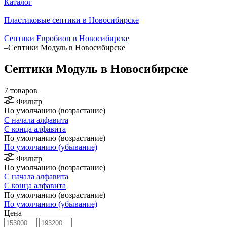
Каталог
–
Пластиковые септики в Новосибирске
–
Септики Евробион в Новосибирске
–
Септики Модуль в Новосибирске
Септики Модуль в Новосибирске
7 товаров
Фильтр
По умолчанию (возрастание)
С начала алфавита
С конца алфавита
По умолчанию (возрастание)
По умолчанию (убывание)
Фильтр
По умолчанию (возрастание)
С начала алфавита
С конца алфавита
По умолчанию (возрастание)
По умолчанию (убывание)
Цена