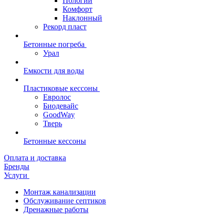
Пологий
Комфорт
Наклонный
Рекорд пласт
Бетонные погреба
Урал
Емкости для воды
Пластиковые кессоны
Евролос
Биодевайс
GoodWay
Тверь
Бетонные кессоны
Оплата и доставка
Бренды
Услуги
Монтаж канализации
Обслуживание септиков
Дренажные работы