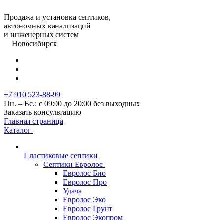
Продажа и установка септиков,
автономных канализаций
и инженерных систем
Новосибирск
+7 910 523-88-99
Пн. – Вс.: с 09:00 до 20:00 без выходных
Заказать консультацию
Главная страница
Каталог
Пластиковые септики
Септики Евролос
Евролос Био
Евролос Про
Удача
Евролос Эко
Евролос Грунт
Евролос Экопром