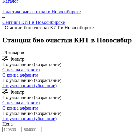
Каталог
–
Пластиковые септики в Новосибирске
–
Септики КИТ в Новосибирске
–
Станции био очистки КИТ в Новосибирске
Станции био очистки КИТ в Новосибир
29 товаров
Фильтр
По умолчанию (возрастание)
С начала алфавита
С конца алфавита
По умолчанию (возрастание)
По умолчанию (убывание)
Фильтр
По умолчанию (возрастание)
С начала алфавита
С конца алфавита
По умолчанию (возрастание)
По умолчанию (убывание)
Цена