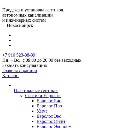
Продажа и установка септиков,
автономных канализаций
и инженерных систем
Новосибирск
+7 910 523-88-99
Пн. – Вс.: с 09:00 до 20:00 без выходных
Заказать консультацию
Главная страница
Каталог
Пластиковые септики
Септики Евролос
Евролос Био
Евролос Про
Удача
Евролос Эко
Евролос Грунт
Евролос Экопром