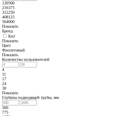
120500
216375
312250
408125
504000
Показать
Бренд
Кит
Показать
Цвет
Фиолетовый
Показать
Количество пользователей
4
11
17
24
30
Показать
Глубина подводящей трубы, мм
500
775