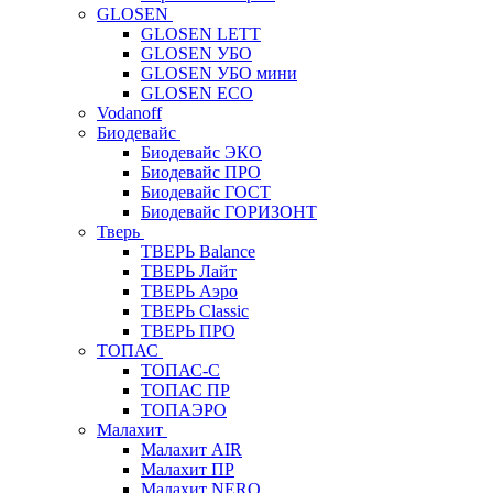
GLOSEN
GLOSEN LETT
GLOSEN УБО
GLOSEN УБО мини
GLOSEN ECO
Vodanoff
Биодевайс
Биодевайс ЭКО
Биодевайс ПРО
Биодевайс ГОСТ
Биодевайс ГОРИЗОНТ
Тверь
ТВЕРЬ Balance
ТВЕРЬ Лайт
ТВЕРЬ Аэро
ТВЕРЬ Classic
ТВЕРЬ ПРО
ТОПАС
ТОПАС-С
ТОПАС ПР
ТОПАЭРО
Малахит
Малахит AIR
Малахит ПР
Малахит NERO