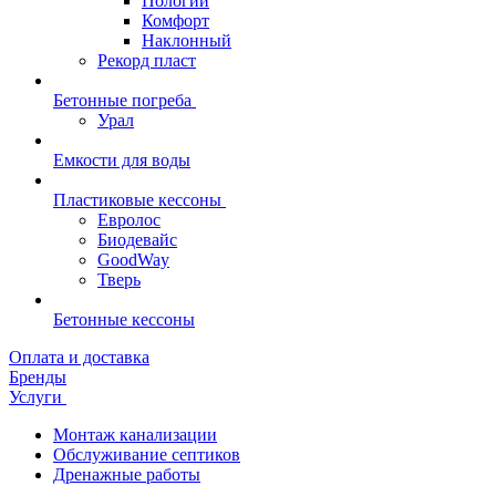
Пологий
Комфорт
Наклонный
Рекорд пласт
Бетонные погреба
Урал
Емкости для воды
Пластиковые кессоны
Евролос
Биодевайс
GoodWay
Тверь
Бетонные кессоны
Оплата и доставка
Бренды
Услуги
Монтаж канализации
Обслуживание септиков
Дренажные работы