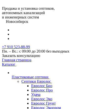
Продажа и установка септиков,
автономных канализаций
и инженерных систем
Новосибирск
+7 910 523-88-99
Пн. – Вс.: с 09:00 до 20:00 без выходных
Заказать консультацию
Главная страница
Каталог
Пластиковые септики
Септики Евролос
Евролос Био
Евролос Про
Удача
Евролос Эко
Евролос Грунт
Евролос Экопром