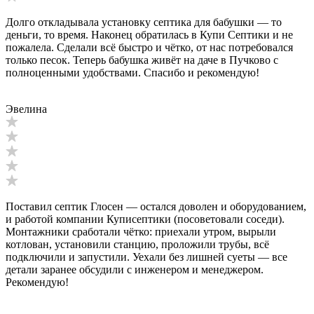
Долго откладывала установку септика для бабушки — то
деньги, то время. Наконец обратилась в Купи Септики и не
пожалела. Сделали всё быстро и чётко, от нас потребовался
только песок. Теперь бабушка живёт на даче в Пучково с
полноценными удобствами. Спасибо и рекомендую!
Эвелина
Поставил септик Глосен — остался доволен и оборудованием,
и работой компании Куписептики (посоветовали соседи).
Монтажники сработали чётко: приехали утром, вырыли
котлован, установили станцию, проложили трубы, всё
подключили и запустили. Уехали без лишней суеты — все
детали заранее обсудили с инженером и менеджером.
Рекомендую!