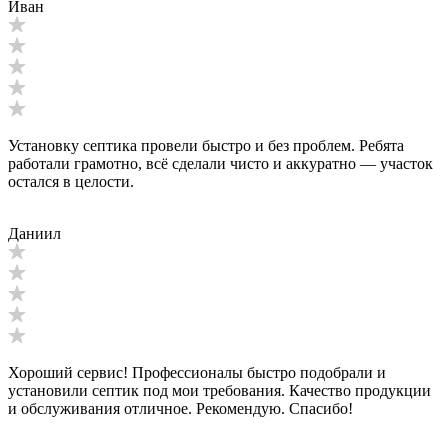
Иван
Установку септика провели быстро и без проблем. Ребята
работали грамотно, всё сделали чисто и аккуратно — участок
остался в целости.
Даниил
Хороший сервис! Профессионалы быстро подобрали и
установили септик под мои требования. Качество продукции
и обслуживания отличное. Рекомендую. Спасибо!