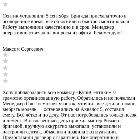
Септик установили 5 сентября. Бригада приехала точно в
оговоренное время, всё объяснили и быстро смонтировали.
Работу выполнили качественно и в срок. Менеджер
оперативно отвечал на вопросы из офиса. Рекомендую!
Максим Сергеевич
Хочу поблагодарить всю команду «КупиСептики» за
грамотно организованную работу. Обратились и не пожалели.
Менеджер Олег осмотрел участок, уточнил все детали, помог
выбрать модель — остановились на Аквалос 5, составил
смету. Всё чётко и по делу. От нас потребовались только песок
и цемент. В назначенный день приехал мастер Роман с
бригадой, вручную аккуратно выкопали, установили и
настроили септик, объяснили правила эксплуатации.
Предоставили договор с гарантией. Всё оперативно и