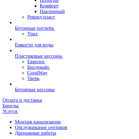
Пологий
Комфорт
Наклонный
Рекорд пласт
Бетонные погреба
Урал
Емкости для воды
Пластиковые кессоны
Евролос
Биодевайс
GoodWay
Тверь
Бетонные кессоны
Оплата и доставка
Бренды
Услуги
Монтаж канализации
Обслуживание септиков
Дренажные работы