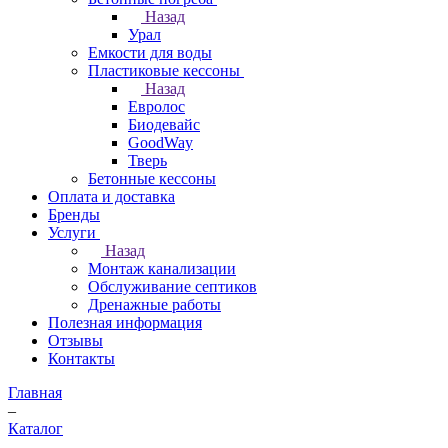
Назад
Урал
Емкости для воды
Пластиковые кессоны
Назад
Евролос
Биодевайс
GoodWay
Тверь
Бетонные кессоны
Оплата и доставка
Бренды
Услуги
Назад
Монтаж канализации
Обслуживание септиков
Дренажные работы
Полезная информация
Отзывы
Контакты
Главная
–
Каталог
–