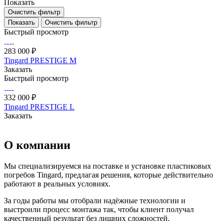
Показать
Очистить фильтр
Очистить фильтр
Быстрый просмотр
283 000 ₽
Tingard PRESTIGE M
Заказать
Быстрый просмотр
332 000 ₽
Tingard PRESTIGE L
Заказать
О компании
Мы специализируемся на поставке и установке пластиковых
погребов Tingard, предлагая решения, которые действительно
работают в реальных условиях.
За годы работы мы отобрали надёжные технологии и
выстроили процесс монтажа так, чтобы клиент получал
качественный результат без лишних сложностей.