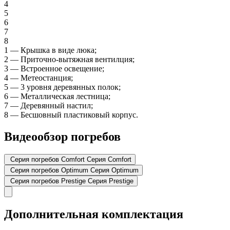
4
5
6
7
8
1
—
Крышка в виде люка;
2
—
Приточно-вытяжная вентилция;
3
—
Встроенное освещение;
4
—
Метеостанция;
5
—
3 уровня деревянных полок;
6
—
Металлическая лестница;
7
—
Деревянный настил;
8
—
Бесшовный пластиковый корпус.
Видеообзор погребов
Серия погребов Comfort
Серия Comfort
Серия погребов Optimum
Серия Optimum
Серия погребов Prestige
Серия Prestige
Дополнительная комплектация