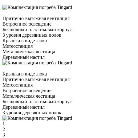
Приточно-вытяжная вентилция
Встроенное освещение
Бесшовный пластиковый корпус
3 уровня деревянных полок
Крышка в виде люка
Метеостанция
Металлическая лестница
Деревянный настил
Крышка в виде люка
Приточно-вытяжная вентилция
Метеостанция
Встроенное освещение
Металлическая лестница
Бесшовный пластиковый корпус
Деревянный настил
3 уровня деревянных полок
1
2
3