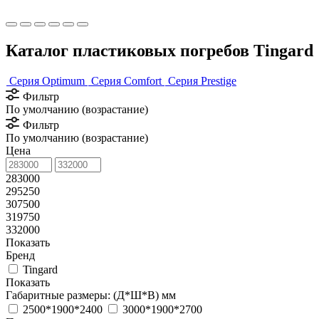
Каталог пластиковых погребов Tingard
Серия Optimum
Серия Comfort
Серия Prestige
Фильтр
По умолчанию (возрастание)
Фильтр
По умолчанию (возрастание)
Цена
283000
295250
307500
319750
332000
Показать
Бренд
Tingard
Показать
Габаритные размеры: (Д*Ш*В) мм
2500*1900*2400
3000*1900*2700