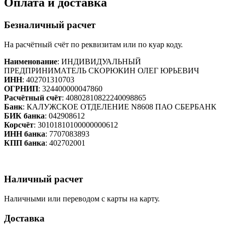
Оплата и доставка
Безналичный расчет
На расчётный счёт по реквизитам или по куар коду.
Наименование
: ИНДИВИДУАЛЬНЫЙ
ПРЕДПРИНИМАТЕЛЬ СКОРЮКИН ОЛЕГ ЮРЬЕВИЧ
ИНН
: 402701310703
ОГРНИП
: 324400000047860
Расчётный счёт
: 40802810822240098865
Банк
: КАЛУЖСКОЕ ОТДЕЛЕНИЕ N8608 ПАО СБЕРБАНК
БИК банка
: 042908612
Корсчёт
: 30101810100000000612
ИНН банка
: 7707083893
КПП банка
: 402702001
Наличный расчет
Наличными или переводом с карты на карту.
Доставка