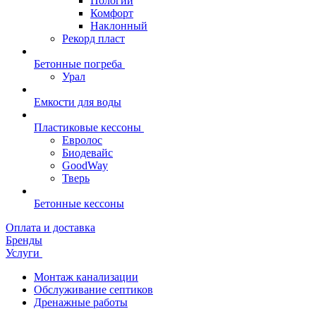
Пологий
Комфорт
Наклонный
Рекорд пласт
Бетонные погреба
Урал
Емкости для воды
Пластиковые кессоны
Евролос
Биодевайс
GoodWay
Тверь
Бетонные кессоны
Оплата и доставка
Бренды
Услуги
Монтаж канализации
Обслуживание септиков
Дренажные работы