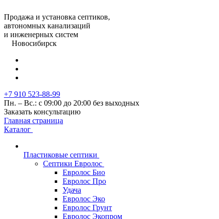
Продажа и установка септиков,
автономных канализаций
и инженерных систем
Новосибирск
+7 910 523-88-99
Пн. – Вс.: с 09:00 до 20:00 без выходных
Заказать консультацию
Главная страница
Каталог
Пластиковые септики
Септики Евролос
Евролос Био
Евролос Про
Удача
Евролос Эко
Евролос Грунт
Евролос Экопром