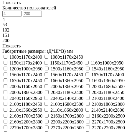
Показать
Количество пользователей
4
53
102
151
200
Показать
Габаритные размеры: (Д*Ш*В) мм
1080х1170х2400
1080х1170х2450
1150х1170х2400
1150х1170х2450
1160х1000х2950
1200х1000х2950
1500х1160х2950
1540х1160х2950
1560х1170х2400
1560х1170х2450
1630х1170х2400
1630х1170х2450
1660х1360х2950
1690х1360х2950
2000х1160х2950
2000х1360х2950
2000х1680х2500
2000х1860х2800
2030х1180х2400
2030х1180х2450
2040х1160х2950
2040х2140х2500
2100х1180х2400
2100х1180х2450
2100х1680х2500
2100х1860х2800
2110х1360х2950
2110х1860х2800
2140х2140х2800
2160х1700х2500
2160х1700х2800
2160х2200х2500
2160х2200х2800
2200х2200х2800
2270х1700х2500
2270х1700х2800
2270х2200х2500
2270х2200х2800