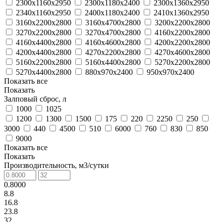
2300х1160х2950
2300х1180х2400
2300х1360х2950
2340х1160х2950
2400х1180х2400
2410х1360х2950
3160х2200х2800
3160х4700х2800
3200х2200х2800
3270х2200х2800
3270х4700х2800
4160х2200х2800
4160х4400х2800
4160х4600х2800
4200х2200х2800
4200х4400х2800
4270х2200х2800
4270х4600х2800
5160х2200х2800
5160х4400х2800
5270х2200х2800
5270х4400х2800
880х970х2400
950х970х2400
Показать все
Показать
Залповый сброс, л
1000
1025
1200
1300
1500
175
220
2250
250
3000
440
4500
510
6000
760
830
850
9000
Показать все
Показать
Производительность, м3/сутки
0.8000
8.8
16.8
23.8
32