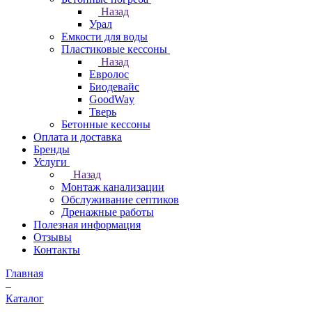
Назад
Урал
Емкости для воды
Пластиковые кессоны
Назад
Евролос
Биодевайс
GoodWay
Тверь
Бетонные кессоны
Оплата и доставка
Бренды
Услуги
Назад
Монтаж канализации
Обслуживание септиков
Дренажные работы
Полезная информация
Отзывы
Контакты
Главная
–
Каталог
–