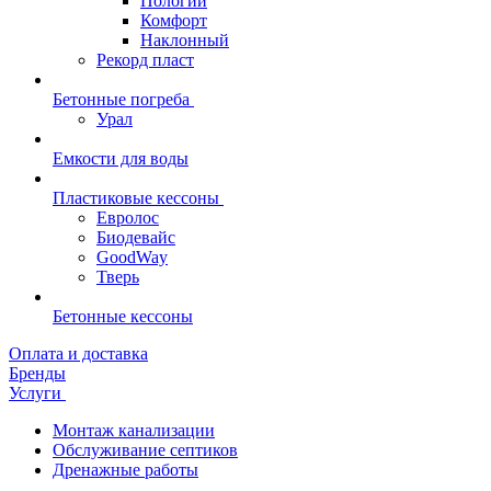
Пологий
Комфорт
Наклонный
Рекорд пласт
Бетонные погреба
Урал
Емкости для воды
Пластиковые кессоны
Евролос
Биодевайс
GoodWay
Тверь
Бетонные кессоны
Оплата и доставка
Бренды
Услуги
Монтаж канализации
Обслуживание септиков
Дренажные работы