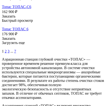
Топас ТОПАС-С6
162 900 ₽
Заказать
Быстрый просмотр
Топас ТОПАС 6
176 900 ₽
Заказать
Загрузить еще
1
2
3
...
7
Аэрационная станция глубокой очистки «ТОПАС» —
проверенное временем решение премиум-класса для
устройства автономной канализации. В системе очистки
используются специальные микроорганизмы — анаэробные
бактерии, которые питаются поступающими органическими
соединениями. В результате их работы степень очистки стоков
достигает 98%, обеспечивая полную
экологическую безопасность и отсутствие неприятных
запахов. В отличие от обычных септиков, ТОПАС не требует
откачки ассенизаторами.
Ассортимент станций «ТОПАС» включает множество