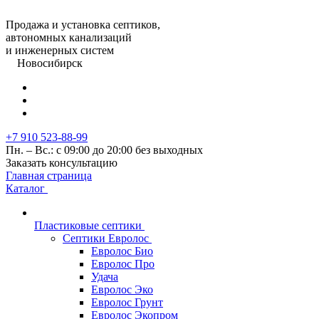
Продажа и установка септиков,
автономных канализаций
и инженерных систем
Новосибирск
+7 910 523-88-99
Пн. – Вс.: с 09:00 до 20:00 без выходных
Заказать консультацию
Главная страница
Каталог
Пластиковые септики
Септики Евролос
Евролос Био
Евролос Про
Удача
Евролос Эко
Евролос Грунт
Евролос Экопром