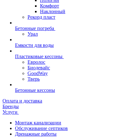
Пологий
Комфорт
Наклонный
Рекорд пласт
Бетонные погреба
Урал
Емкости для воды
Пластиковые кессоны
Евролос
Биодевайс
GoodWay
Тверь
Бетонные кессоны
Оплата и доставка
Бренды
Услуги
Монтаж канализации
Обслуживание септиков
Дренажные работы