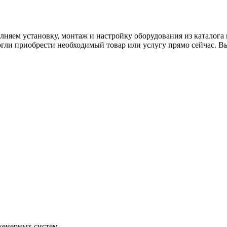
яем установку, монтаж и настройку оборудования из каталога 
огли приобрести необходимый товар или услугу прямо сейчас. Вы
женерных систем