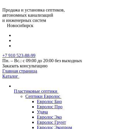
Продажа и установка септиков,
автономных канализаций
и инженерных систем
Новосибирск
+7 910 523-88-99
Пн. – Вс.: с 09:00 до 20:00 без выходных
Заказать консультацию
Главная страница
Каталог
Пластиковые септики
Септики Евролос
Евролос Био
Евролос Про
Удача
Евролос Эко
Евролос Грунт
Евролос Экопром