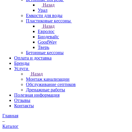
Назад
Урал
Емкости для воды
Пластиковые кессоны
Назад
Евролос
Биодевайс
GoodWay
Тверь
Бетонные кессоны
Оплата и доставка
Бренды
Услуги
Назад
Монтаж канализации
Обслуживание септиков
Дренажные работы
Полезная информация
Отзывы
Контакты
Главная
–
Каталог
–