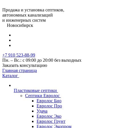
Продажа и установка септиков,
автономных канализаций
и инженерных систем
Новосибирск
+7 910 523-88-99
Пн. – Вс.: с 09:00 до 20:00 без выходных
Заказать консультацию
Главная страница
Каталог
Пластиковые септики
Септики Евролос
Евролос Био
Евролос Про
Удача
Евролос Эко
Евролос Грунт
Евролос Экопром