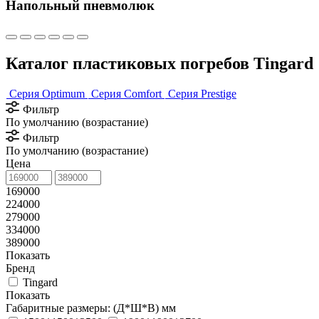
Напольный пневмолюк
Каталог пластиковых погребов Tingard
Серия Optimum
Серия Comfort
Серия Prestige
Фильтр
По умолчанию (возрастание)
Фильтр
По умолчанию (возрастание)
Цена
169000
224000
279000
334000
389000
Показать
Бренд
Tingard
Показать
Габаритные размеры: (Д*Ш*В) мм