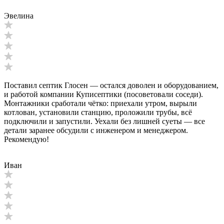
Эвелина
Поставил септик Глосен — остался доволен и оборудованием,
и работой компании Куписептики (посоветовали соседи).
Монтажники сработали чётко: приехали утром, вырыли
котлован, установили станцию, проложили трубы, всё
подключили и запустили. Уехали без лишней суеты — все
детали заранее обсудили с инженером и менеджером.
Рекомендую!
Иван