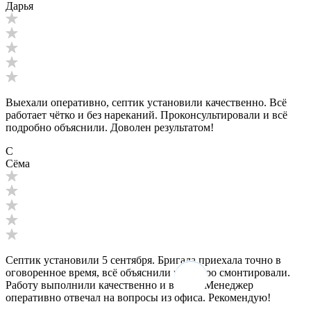
Дарья
Выехали оперативно, септик установили качественно. Всё
работает чётко и без нареканий. Проконсультировали и всё
подробно объяснили. Доволен результатом!
С
Сёма
Септик установили 5 сентября. Бригада приехала точно в
оговоренное время, всё объяснили и быстро смонтировали.
Работу выполнили качественно и в срок. Менеджер
оперативно отвечал на вопросы из офиса. Рекомендую!