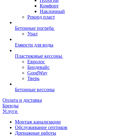
Пологий
Комфорт
Наклонный
Рекорд пласт
Бетонные погреба
Урал
Емкости для воды
Пластиковые кессоны
Евролос
Биодевайс
GoodWay
Тверь
Бетонные кессоны
Оплата и доставка
Бренды
Услуги
Монтаж канализации
Обслуживание септиков
Дренажные работы