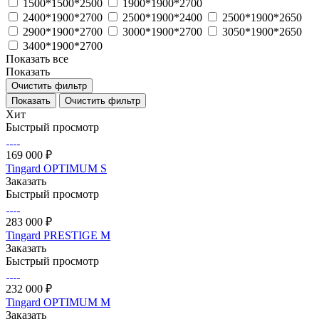
1500*1500*2500
1900*1900*2700
2400*1900*2700
2500*1900*2400
2500*1900*2650
2900*1900*2700
3000*1900*2700
3050*1900*2650
3400*1900*2700
Показать все
Показать
Очистить фильтр
Очистить фильтр
Хит
Быстрый просмотр
169 000 ₽
Tingard OPTIMUM S
Заказать
Быстрый просмотр
283 000 ₽
Tingard PRESTIGE M
Заказать
Быстрый просмотр
232 000 ₽
Tingard OPTIMUM M
Заказать