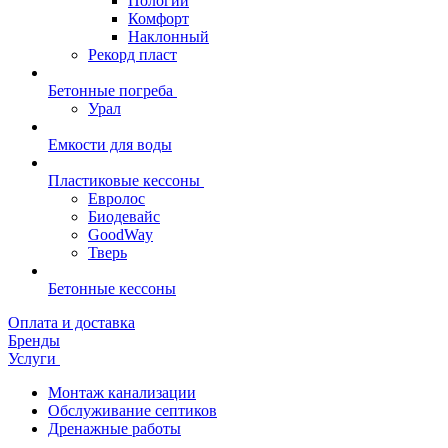
Пологий
Комфорт
Наклонный
Рекорд пласт
Бетонные погреба
Урал
Емкости для воды
Пластиковые кессоны
Евролос
Биодевайс
GoodWay
Тверь
Бетонные кессоны
Оплата и доставка
Бренды
Услуги
Монтаж канализации
Обслуживание септиков
Дренажные работы