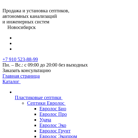
Продажа и установка септиков,
автономных канализаций
и инженерных систем
Новосибирск
+7 910 523-88-99
Пн. – Вс.: с 09:00 до 20:00 без выходных
Заказать консультацию
Главная страница
Каталог
Пластиковые септики
Септики Евролос
Евролос Био
Евролос Про
Удача
Евролос Эко
Евролос Грунт
Евролос Экопром