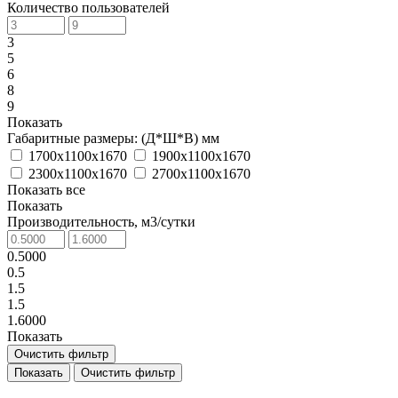
Количество пользователей
3
5
6
8
9
Показать
Габаритные размеры: (Д*Ш*В) мм
1700х1100х1670
1900х1100х1670
2300х1100х1670
2700х1100х1670
Показать все
Показать
Производительность, м3/сутки
0.5000
0.5
1.5
1.5
1.6000
Показать
Очистить фильтр
Очистить фильтр