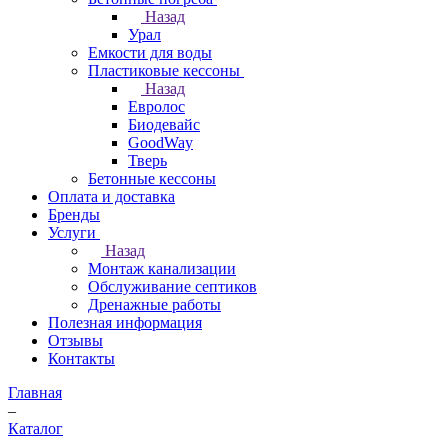
Назад
Урал
Емкости для воды
Пластиковые кессоны
Назад
Евролос
Биодевайс
GoodWay
Тверь
Бетонные кессоны
Оплата и доставка
Бренды
Услуги
Назад
Монтаж канализации
Обслуживание септиков
Дренажные работы
Полезная информация
Отзывы
Контакты
Главная
–
Каталог
–