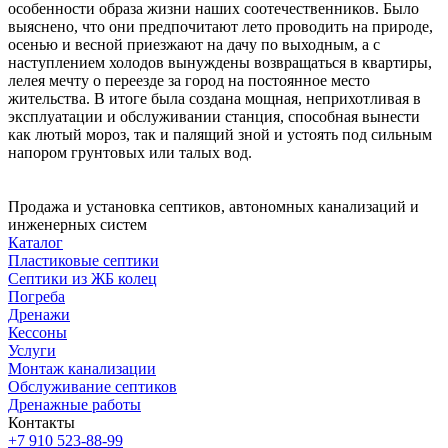
особенности образа жизни наших соотечественников. Было
выяснено, что они предпочитают лето проводить на природе,
осенью и весной приезжают на дачу по выходным, а с
наступлением холодов вынуждены возвращаться в квартиры,
лелея мечту о переезде за город на постоянное место
жительства. В итоге была создана мощная, неприхотливая в
эксплуатации и обслуживании станция, способная вынести
как лютый мороз, так и палящий зной и устоять под сильным
напором грунтовых или талых вод.
Продажа и установка септиков, автономных канализаций и
инженерных систем
Каталог
Пластиковые септики
Септики из ЖБ колец
Погреба
Дренажи
Кессоны
Услуги
Монтаж канализации
Обслуживание септиков
Дренажные работы
Контакты
+7 910 523-88-99