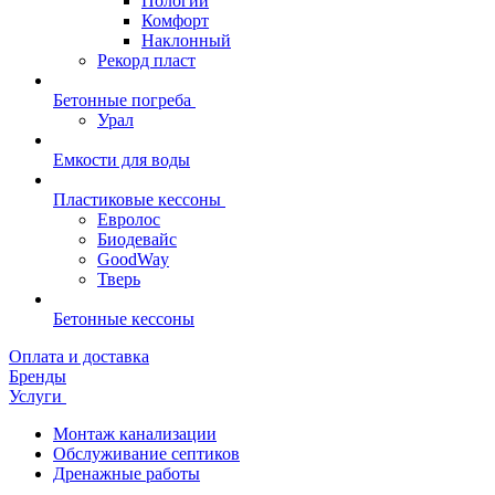
Пологий
Комфорт
Наклонный
Рекорд пласт
Бетонные погреба
Урал
Емкости для воды
Пластиковые кессоны
Евролос
Биодевайс
GoodWay
Тверь
Бетонные кессоны
Оплата и доставка
Бренды
Услуги
Монтаж канализации
Обслуживание септиков
Дренажные работы