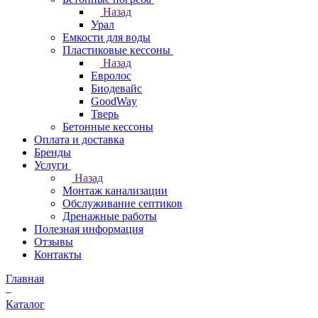
Назад
Урал
Емкости для воды
Пластиковые кессоны
Назад
Евролос
Биодевайс
GoodWay
Тверь
Бетонные кессоны
Оплата и доставка
Бренды
Услуги
Назад
Монтаж канализации
Обслуживание септиков
Дренажные работы
Полезная информация
Отзывы
Контакты
Главная
–
Каталог
–