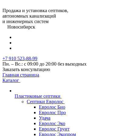
Продажа и установка септиков,
автономных канализаций
и инженерных систем
Новосибирск
+7 910 523-88-99
Пн. – Вс.: с 09:00 до 20:00 без выходных
Заказать консультацию
Главная страница
Каталог
Пластиковые септики
Септики Евролос
Евролос Био
Евролос Про
Удача
Евролос Эко
Евролос Грунт
Евролос Экопром