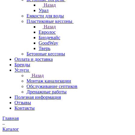
Назад
Урал
Емкости для воды
Пластиковые кессоны
Назад
Евролос
Биодевайс
GoodWay
Тверь
Бетонные кессоны
Оплата и доставка
Бренды
Услуги
Назад
Монтаж канализации
Обслуживание септиков
Дренажные работы
Полезная информация
Отзывы
Контакты
Главная
–
Каталог
–