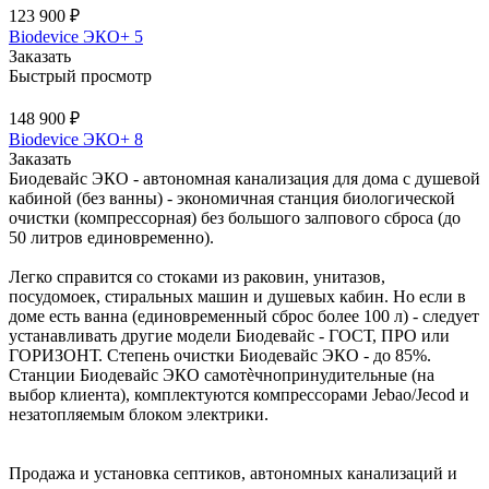
123 900 ₽
Biodevice ЭКО+ 5
Заказать
Быстрый просмотр
148 900 ₽
Biodevice ЭКО+ 8
Заказать
Биодевайс ЭКО - автономная канализация для дома с душевой
кабиной (без ванны) - экономичная станция биологической
очистки (компрессорная) без большого залпового сброса (до
50 литров единовременно).
Легко справится со стоками из раковин, унитазов,
посудомоек, стиральных машин и душевых кабин. Но если в
доме есть ванна (единовременный сброс более 100 л) - следует
устанавливать другие модели Биодевайс - ГОСТ, ПРО или
ГОРИЗОНТ. Степень очистки Биодевайс ЭКО - до 85%.
Станции Биодевайс ЭКО самотѐчнопринудительные (на
выбор клиента), комплектуются компрессорами Jebao/Jecod и
незатопляемым блоком электрики.
Продажа и установка септиков, автономных канализаций и