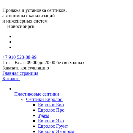
Продажа и установка септиков,
автономных канализаций
и инженерных систем
Новосибирск
+7 910 523-88-99
Пн. – Вс.: с 09:00 до 20:00 без выходных
Заказать консультацию
Главная страница
Каталог
Пластиковые септики
Септики Евролос
Евролос Био
Евролос Про
Удача
Евролос Эко
Евролос Грунт
Евролос Экопром