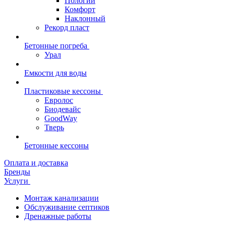
Пологий
Комфорт
Наклонный
Рекорд пласт
Бетонные погреба
Урал
Емкости для воды
Пластиковые кессоны
Евролос
Биодевайс
GoodWay
Тверь
Бетонные кессоны
Оплата и доставка
Бренды
Услуги
Монтаж канализации
Обслуживание септиков
Дренажные работы