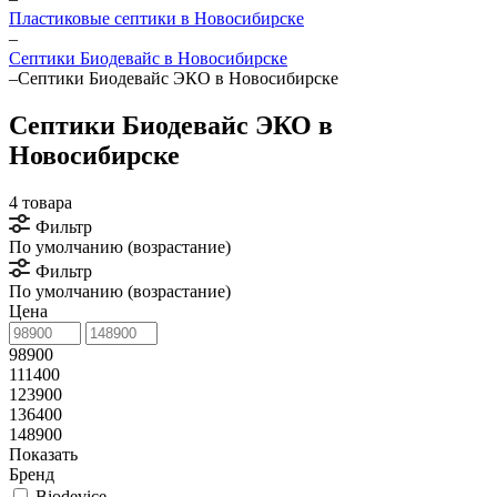
Пластиковые септики в Новосибирске
–
Септики Биодевайс в Новосибирске
–
Септики Биодевайс ЭКО в Новосибирске
Септики Биодевайс ЭКО в
Новосибирске
4 товара
Фильтр
По умолчанию (возрастание)
Фильтр
По умолчанию (возрастание)
Цена
98900
111400
123900
136400
148900
Показать
Бренд
Biodevice