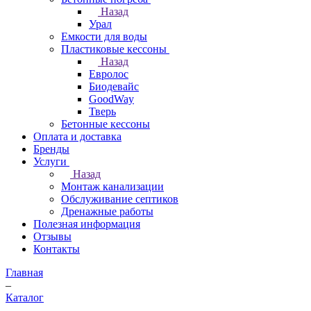
Назад
Урал
Емкости для воды
Пластиковые кессоны
Назад
Евролос
Биодевайс
GoodWay
Тверь
Бетонные кессоны
Оплата и доставка
Бренды
Услуги
Назад
Монтаж канализации
Обслуживание септиков
Дренажные работы
Полезная информация
Отзывы
Контакты
Главная
–
Каталог
–