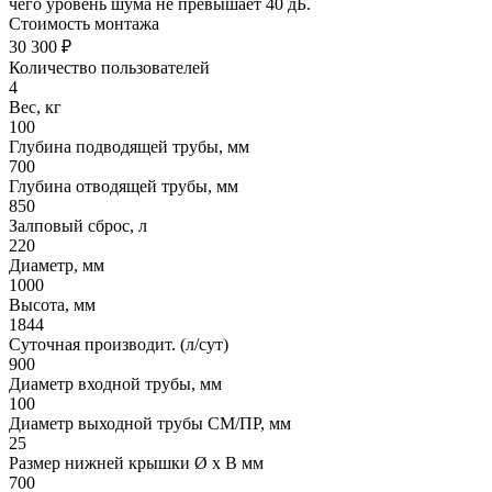
чего уровень шума не превышает 40 дБ.
Стоимость монтажа
30 300 ₽
Количество пользователей
4
Вес, кг
100
Глубина подводящей трубы, мм
700
Глубина отводящей трубы, мм
850
Залповый сброс, л
220
Диаметр, мм
1000
Высота, мм
1844
Суточная производит. (л/сут)
900
Диаметр входной трубы, мм
100
Диаметр выходной трубы СМ/ПР, мм
25
Размер нижней крышки Ø х В мм
700