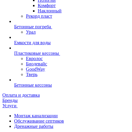
Пологий
Комфорт
Наклонный
Рекорд пласт
Бетонные погреба
Урал
Емкости для воды
Пластиковые кессоны
Евролос
Биодевайс
GoodWay
Тверь
Бетонные кессоны
Оплата и доставка
Бренды
Услуги
Монтаж канализации
Обслуживание септиков
Дренажные работы