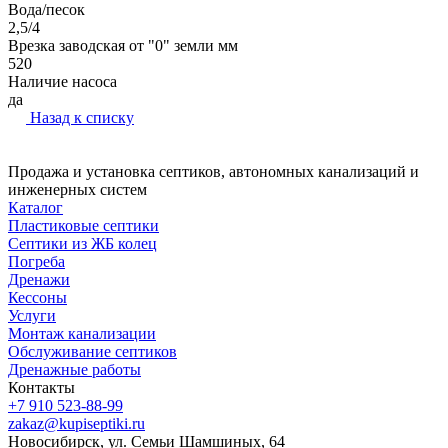
Вода/песок
2,5/4
Врезка заводская от "0" земли мм
520
Наличие насоса
да
Назад к списку
Продажа и установка септиков, автономных канализаций и
инженерных систем
Каталог
Пластиковые септики
Септики из ЖБ колец
Погреба
Дренажи
Кессоны
Услуги
Монтаж канализации
Обслуживание септиков
Дренажные работы
Контакты
+7 910 523-88-99
zakaz@kupiseptiki.ru
Новосибирск, ул. Семьи Шамшиных, 64