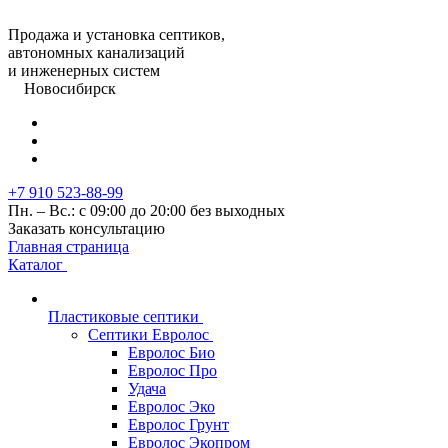
Продажа и установка септиков,
автономных канализаций
и инженерных систем
Новосибирск
+7 910 523-88-99
Пн. – Вс.: с 09:00 до 20:00 без выходных
Заказать консультацию
Главная страница
Каталог
Пластиковые септики
Септики Евролос
Евролос Био
Евролос Про
Удача
Евролос Эко
Евролос Грунт
Евролос Экопром