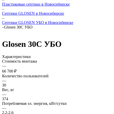
Пластиковые септики в Новосибирске
–
Септики GLOSEN в Новосибирске
–
Септики GLOSEN УБО в Новосибирске
–
Glosen 30С УБО
Glosen 30С УБО
Характеристики
Стоимость монтажа
—
66 700 ₽
Количество пользователей
—
30
Вес, кг
—
374
Потребляемая эл. энергия, кВт/сутки
—
2.2-2.6