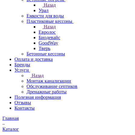
Назад
Урал
Емкости для воды
Пластиковые кессоны
Назад
Евролос
Биодевайс
GoodWay
Тверь
Бетонные кессоны
Оплата и доставка
Бренды
Услуги
Назад
Монтаж канализации
Обслуживание септиков
Дренажные работы
Полезная информация
Отзывы
Контакты
Главная
–
Каталог
–