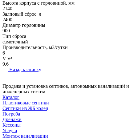
Высота корпуса с горловиной, мм
2140
Залповый сброс, л
2400
Диаметр горловины
900
Тип сброса
самотечный
Производительность, м3/сутки
6
V м³
9.6
Назад к списку
Продажа и установка септиков, автономных канализаций и
инженерных систем
Каталог
Пластиковые септики
Септики из ЖБ колец
Погреба
Дренажи
Кессоны
Услуги
Монтаж канализации