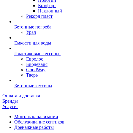
Пологий
Комфорт
Наклонный
Рекорд пласт
Бетонные погреба
Урал
Емкости для воды
Пластиковые кессоны
Евролос
Биодевайс
GoodWay
Тверь
Бетонные кессоны
Оплата и доставка
Бренды
Услуги
Монтаж канализации
Обслуживание септиков
Дренажные работы