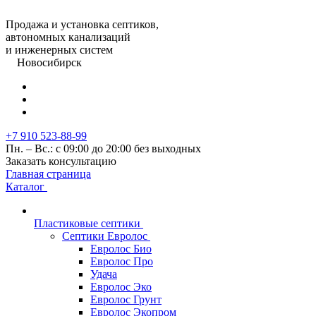
Продажа и установка септиков,
автономных канализаций
и инженерных систем
Новосибирск
+7 910 523-88-99
Пн. – Вс.: с 09:00 до 20:00 без выходных
Заказать консультацию
Главная страница
Каталог
Пластиковые септики
Септики Евролос
Евролос Био
Евролос Про
Удача
Евролос Эко
Евролос Грунт
Евролос Экопром