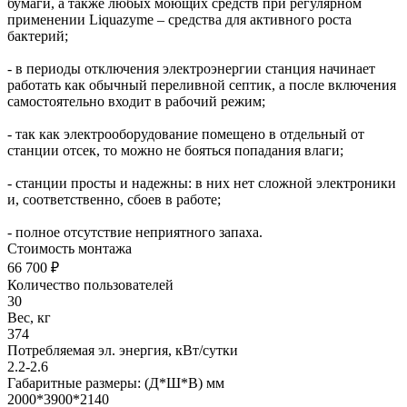
бумаги, а также любых моющих средств при регулярном
применении Liquazyme – средства для активного роста
бактерий;
- в периоды отключения электроэнергии станция начинает
работать как обычный переливной септик, а после включения
самостоятельно входит в рабочий режим;
- так как электрооборудование помещено в отдельный от
станции отсек, то можно не бояться попадания влаги;
- станции просты и надежны: в них нет сложной электроники
и, соответственно, сбоев в работе;
- полное отсутствие неприятного запаха.
Стоимость монтажа
66 700 ₽
Количество пользователей
30
Вес, кг
374
Потребляемая эл. энергия, кВт/сутки
2.2-2.6
Габаритные размеры: (Д*Ш*В) мм
2000*3900*2140