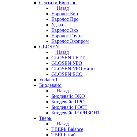
Септики Евролос
Назад
Евролос Био
Евролос Про
Удача
Евролос Эко
Евролос Грунт
Евролос Экопром
GLOSEN
Назад
GLOSEN LETT
GLOSEN УБО
GLOSEN УБО мини
GLOSEN ECO
Vodanoff
Биодевайс
Назад
Биодевайс ЭКО
Биодевайс ПРО
Биодевайс ГОСТ
Биодевайс ГОРИЗОНТ
Тверь
Назад
ТВЕРЬ Balance
ТВЕРЬ Лайт