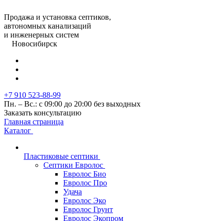
Продажа и установка септиков,
автономных канализаций
и инженерных систем
Новосибирск
+7 910 523-88-99
Пн. – Вс.: с 09:00 до 20:00 без выходных
Заказать консультацию
Главная страница
Каталог
Пластиковые септики
Септики Евролос
Евролос Био
Евролос Про
Удача
Евролос Эко
Евролос Грунт
Евролос Экопром