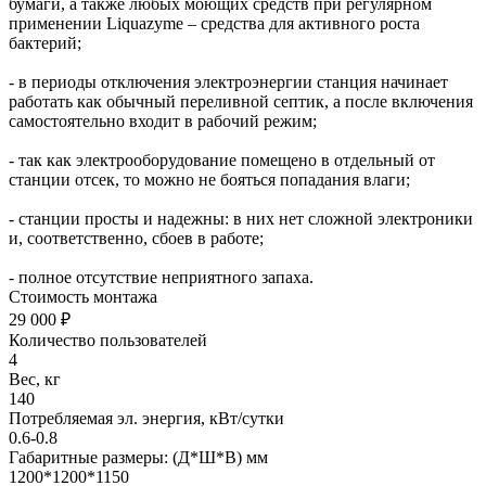
бумаги, а также любых моющих средств при регулярном
применении Liquazyme – средства для активного роста
бактерий;
- в периоды отключения электроэнергии станция начинает
работать как обычный переливной септик, а после включения
самостоятельно входит в рабочий режим;
- так как электрооборудование помещено в отдельный от
станции отсек, то можно не бояться попадания влаги;
- станции просты и надежны: в них нет сложной электроники
и, соответственно, сбоев в работе;
- полное отсутствие неприятного запаха.
Стоимость монтажа
29 000 ₽
Количество пользователей
4
Вес, кг
140
Потребляемая эл. энергия, кВт/сутки
0.6-0.8
Габаритные размеры: (Д*Ш*В) мм
1200*1200*1150