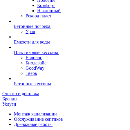
Пологий
Комфорт
Наклонный
Рекорд пласт
Бетонные погреба
Урал
Емкости для воды
Пластиковые кессоны
Евролос
Биодевайс
GoodWay
Тверь
Бетонные кессоны
Оплата и доставка
Бренды
Услуги
Монтаж канализации
Обслуживание септиков
Дренажные работы