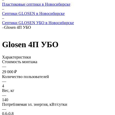
Пластиковые септики в Новосибирске
–
Септики GLOSEN в Новосибирске
–
Септики GLOSEN УБО в Новосибирске
–
Glosen 4П УБО
Glosen 4П УБО
Характеристики
Стоимость монтажа
—
29 000 ₽
Количество пользователей
—
4
Вес, кг
—
140
Потребляемая эл. энергия, кВт/сутки
—
0.6-0.8