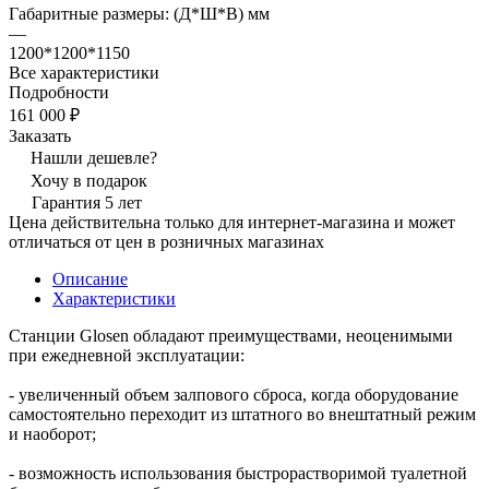
Габаритные размеры: (Д*Ш*В) мм
—
1200*1200*1150
Все характеристики
Подробности
161 000 ₽
Заказать
Нашли дешевле?
Хочу в подарок
Гарантия 5 лет
Цена действительна только для интернет-магазина и может
отличаться от цен в розничных магазинах
Описание
Характеристики
Станции Glosen обладают преимуществами, неоценимыми
при ежедневной эксплуатации:
- увеличенный объем залпового сброса, когда оборудование
самостоятельно переходит из штатного во внештатный режим
и наоборот;
- возможность использования быстрорастворимой туалетной