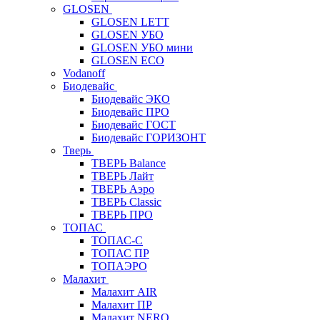
GLOSEN
GLOSEN LETT
GLOSEN УБО
GLOSEN УБО мини
GLOSEN ECO
Vodanoff
Биодевайс
Биодевайс ЭКО
Биодевайс ПРО
Биодевайс ГОСТ
Биодевайс ГОРИЗОНТ
Тверь
ТВЕРЬ Balance
ТВЕРЬ Лайт
ТВЕРЬ Аэро
ТВЕРЬ Classic
ТВЕРЬ ПРО
ТОПАС
ТОПАС-С
ТОПАС ПР
ТОПАЭРО
Малахит
Малахит AIR
Малахит ПР
Малахит NERO