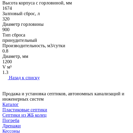
Высота корпуса с горловиной, мм
1674
Залповый сброс, л
320
Диаметр горловины
900
Тип сброса
принудительный
Производительность, м3/сутки
0.8
Диаметр, мм
1200
V м³
1.3
Назад к списку
Продажа и установка септиков, автономных канализаций и
инженерных систем
Каталог
Пластиковые септики
Септики из ЖБ колец
Погреба
Дренажи
Кессоны