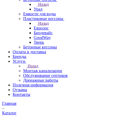
Назад
Урал
Емкости для воды
Пластиковые кессоны
Назад
Евролос
Биодевайс
GoodWay
Тверь
Бетонные кессоны
Оплата и доставка
Бренды
Услуги
Назад
Монтаж канализации
Обслуживание септиков
Дренажные работы
Полезная информация
Отзывы
Контакты
Главная
–
Каталог
–