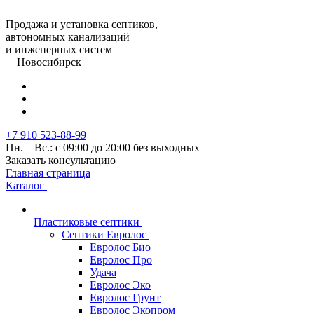
Продажа и установка септиков,
автономных канализаций
и инженерных систем
Новосибирск
+7 910 523-88-99
Пн. – Вс.: с 09:00 до 20:00 без выходных
Заказать консультацию
Главная страница
Каталог
Пластиковые септики
Септики Евролос
Евролос Био
Евролос Про
Удача
Евролос Эко
Евролос Грунт
Евролос Экопром