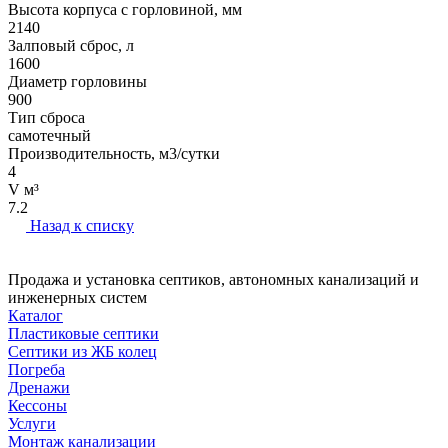
Высота корпуса с горловиной, мм
2140
Залповый сброс, л
1600
Диаметр горловины
900
Тип сброса
самотечный
Производительность, м3/сутки
4
V м³
7.2
Назад к списку
Продажа и установка септиков, автономных канализаций и
инженерных систем
Каталог
Пластиковые септики
Септики из ЖБ колец
Погреба
Дренажи
Кессоны
Услуги
Монтаж канализации