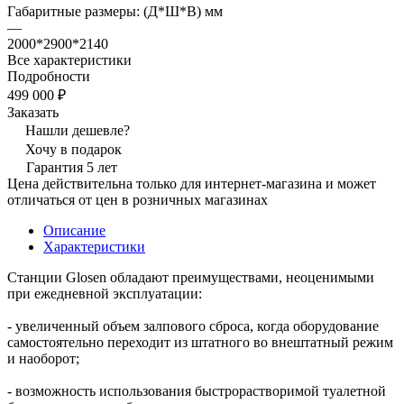
Габаритные размеры: (Д*Ш*В) мм
—
2000*2900*2140
Все характеристики
Подробности
499 000 ₽
Заказать
Нашли дешевле?
Хочу в подарок
Гарантия 5 лет
Цена действительна только для интернет-магазина и может
отличаться от цен в розничных магазинах
Описание
Характеристики
Станции Glosen обладают преимуществами, неоценимыми
при ежедневной эксплуатации:
- увеличенный объем залпового сброса, когда оборудование
самостоятельно переходит из штатного во внештатный режим
и наоборот;
- возможность использования быстрорастворимой туалетной