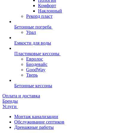
Пологий
Комфорт
Наклонный
Рекорд пласт
Бетонные погреба
Урал
Емкости для воды
Пластиковые кессоны
Евролос
Биодевайс
GoodWay
Тверь
Бетонные кессоны
Оплата и доставка
Бренды
Услуги
Монтаж канализации
Обслуживание септиков
Дренажные работы