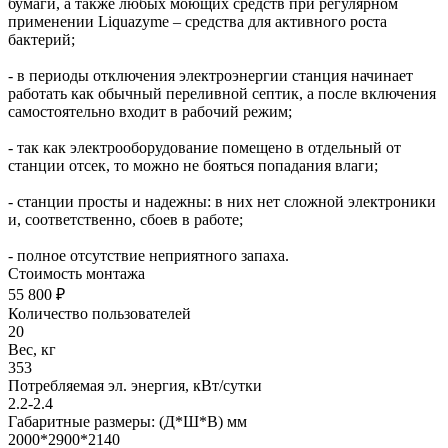
бумаги, а также любых моющих средств при регулярном
применении Liquazyme – средства для активного роста
бактерий;
- в периоды отключения электроэнергии станция начинает
работать как обычный переливной септик, а после включения
самостоятельно входит в рабочий режим;
- так как электрооборудование помещено в отдельный от
станции отсек, то можно не бояться попадания влаги;
- станции просты и надежны: в них нет сложной электроники
и, соответственно, сбоев в работе;
- полное отсутствие неприятного запаха.
Стоимость монтажа
55 800 ₽
Количество пользователей
20
Вес, кг
353
Потребляемая эл. энергия, кВт/сутки
2.2-2.4
Габаритные размеры: (Д*Ш*В) мм
2000*2900*2140