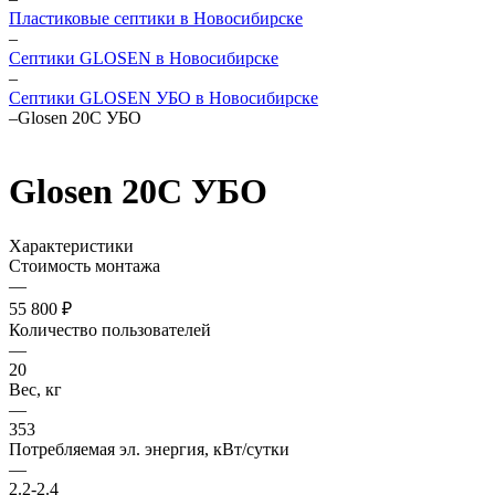
Пластиковые септики в Новосибирске
–
Септики GLOSEN в Новосибирске
–
Септики GLOSEN УБО в Новосибирске
–
Glosen 20С УБО
Glosen 20С УБО
Характеристики
Стоимость монтажа
—
55 800 ₽
Количество пользователей
—
20
Вес, кг
—
353
Потребляемая эл. энергия, кВт/сутки
—
2.2-2.4