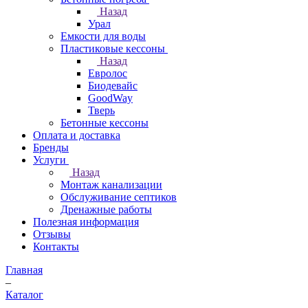
Назад
Урал
Емкости для воды
Пластиковые кессоны
Назад
Евролос
Биодевайс
GoodWay
Тверь
Бетонные кессоны
Оплата и доставка
Бренды
Услуги
Назад
Монтаж канализации
Обслуживание септиков
Дренажные работы
Полезная информация
Отзывы
Контакты
Главная
–
Каталог
–