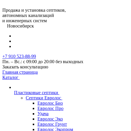
Продажа и установка септиков,
автономных канализаций
и инженерных систем
Новосибирск
+7 910 523-88-99
Пн. – Вс.: с 09:00 до 20:00 без выходных
Заказать консультацию
Главная страница
Каталог
Пластиковые септики
Септики Евролос
Евролос Био
Евролос Про
Удача
Евролос Эко
Евролос Грунт
Евролос Экопром