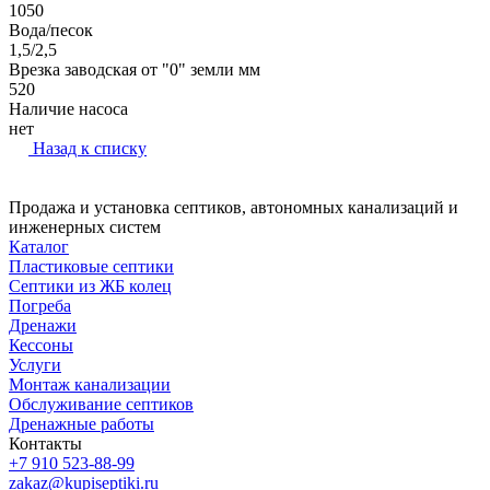
1050
Вода/песок
1,5/2,5
Врезка заводская от "0" земли мм
520
Наличие насоса
нет
Назад к списку
Продажа и установка септиков, автономных канализаций и
инженерных систем
Каталог
Пластиковые септики
Септики из ЖБ колец
Погреба
Дренажи
Кессоны
Услуги
Монтаж канализации
Обслуживание септиков
Дренажные работы
Контакты
+7 910 523-88-99
zakaz@kupiseptiki.ru