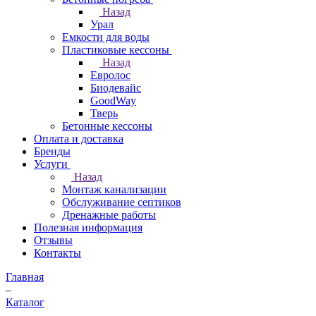
Назад
Урал
Емкости для воды
Пластиковые кессоны
Назад
Евролос
Биодевайс
GoodWay
Тверь
Бетонные кессоны
Оплата и доставка
Бренды
Услуги
Назад
Монтаж канализации
Обслуживание септиков
Дренажные работы
Полезная информация
Отзывы
Контакты
Главная
–
Каталог
–