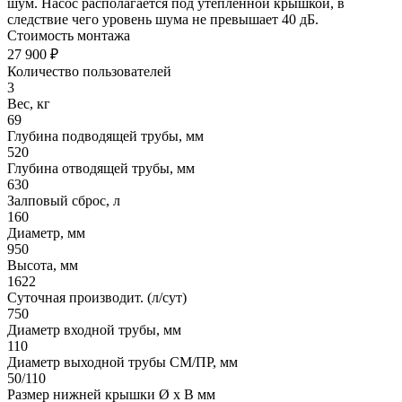
шум. Насос располагается под утепленной крышкой, в
следствие чего уровень шума не превышает 40 дБ.
Стоимость монтажа
27 900 ₽
Количество пользователей
3
Вес, кг
69
Глубина подводящей трубы, мм
520
Глубина отводящей трубы, мм
630
Залповый сброс, л
160
Диаметр, мм
950
Высота, мм
1622
Суточная производит. (л/сут)
750
Диаметр входной трубы, мм
110
Диаметр выходной трубы СМ/ПР, мм
50/110
Размер нижней крышки Ø х В мм