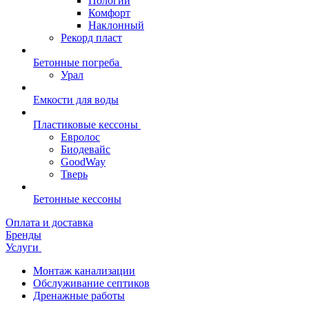
Пологий
Комфорт
Наклонный
Рекорд пласт
Бетонные погреба
Урал
Емкости для воды
Пластиковые кессоны
Евролос
Биодевайс
GoodWay
Тверь
Бетонные кессоны
Оплата и доставка
Бренды
Услуги
Монтаж канализации
Обслуживание септиков
Дренажные работы