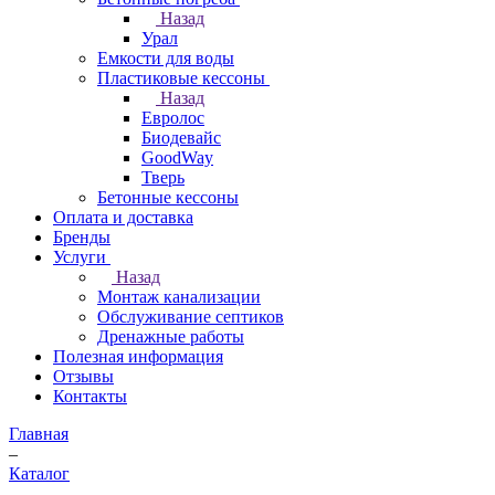
Назад
Урал
Емкости для воды
Пластиковые кессоны
Назад
Евролос
Биодевайс
GoodWay
Тверь
Бетонные кессоны
Оплата и доставка
Бренды
Услуги
Назад
Монтаж канализации
Обслуживание септиков
Дренажные работы
Полезная информация
Отзывы
Контакты
Главная
–
Каталог
–