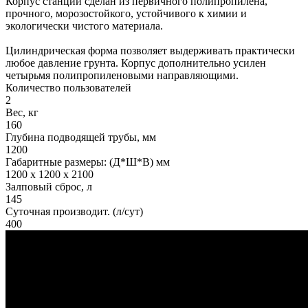
Корпус станции сделан из первичного полипропилена,
прочного, морозостойкого, устойчивого к химии и
экологически чистого материала.
Цилиндрическая форма позволяет выдерживать практически
любое давление грунта. Корпус дополнительно усилен
четырьмя полипропиленовыми направляющими.
Количество пользователей
2
Вес, кг
160
Глубина подводящей трубы, мм
1200
Габаритные размеры: (Д*Ш*В) мм
1200 x 1200 x 2100
Залповый сброс, л
145
Суточная производит. (л/сут)
400