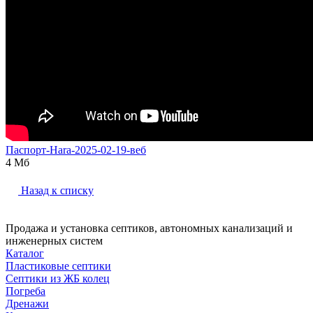
Паспорт-Hara-2025-02-19-веб
4 Мб
Назад к списку
Продажа и установка септиков, автономных канализаций и
инженерных систем
Каталог
Пластиковые септики
Септики из ЖБ колец
Погреба
Дренажи