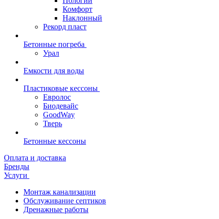
Пологий
Комфорт
Наклонный
Рекорд пласт
Бетонные погреба
Урал
Емкости для воды
Пластиковые кессоны
Евролос
Биодевайс
GoodWay
Тверь
Бетонные кессоны
Оплата и доставка
Бренды
Услуги
Монтаж канализации
Обслуживание септиков
Дренажные работы