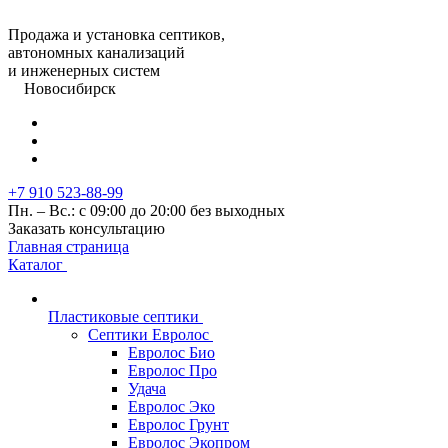
Продажа и установка септиков,
автономных канализаций
и инженерных систем
Новосибирск
+7 910 523-88-99
Пн. – Вс.: с 09:00 до 20:00 без выходных
Заказать консультацию
Главная страница
Каталог
Пластиковые септики
Септики Евролос
Евролос Био
Евролос Про
Удача
Евролос Эко
Евролос Грунт
Евролос Экопром