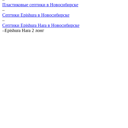
Пластиковые септики в Новосибирске
–
Септики Epishura в Новосибирске
–
Септики Epishura Hara в Новосибирске
–
Epishura Hara 2 лонг