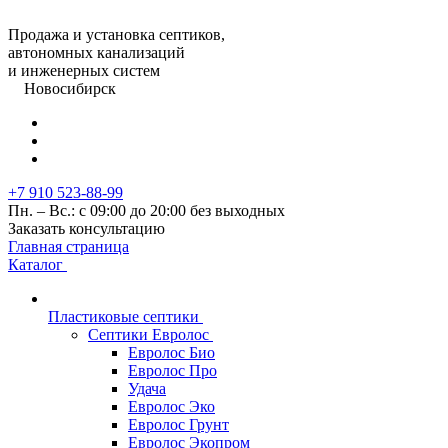
Продажа и установка септиков,
автономных канализаций
и инженерных систем
Новосибирск
+7 910 523-88-99
Пн. – Вс.: с 09:00 до 20:00 без выходных
Заказать консультацию
Главная страница
Каталог
Пластиковые септики
Септики Евролос
Евролос Био
Евролос Про
Удача
Евролос Эко
Евролос Грунт
Евролос Экопром