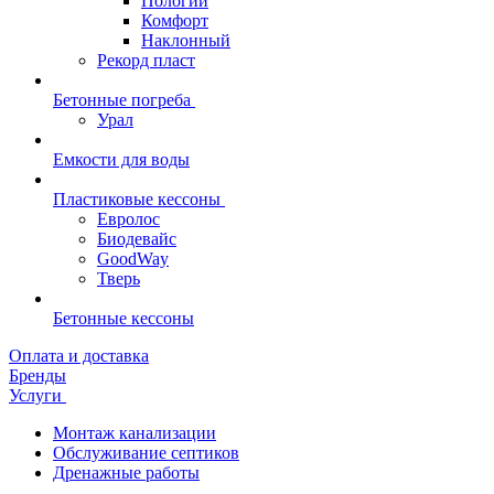
Пологий
Комфорт
Наклонный
Рекорд пласт
Бетонные погреба
Урал
Емкости для воды
Пластиковые кессоны
Евролос
Биодевайс
GoodWay
Тверь
Бетонные кессоны
Оплата и доставка
Бренды
Услуги
Монтаж канализации
Обслуживание септиков
Дренажные работы