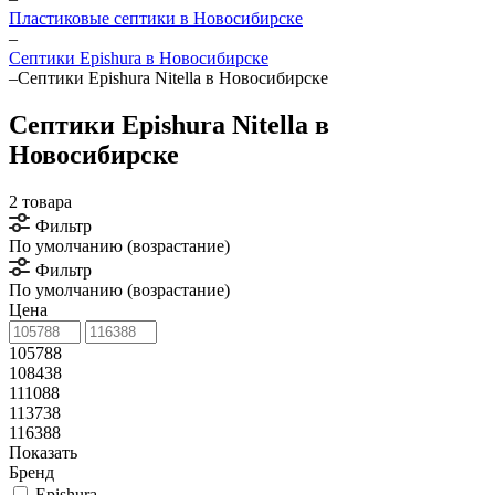
Пластиковые септики в Новосибирске
–
Септики Epishura в Новосибирске
–
Септики Epishura Nitella в Новосибирске
Септики Epishura Nitella в
Новосибирске
2 товара
Фильтр
По умолчанию (возрастание)
Фильтр
По умолчанию (возрастание)
Цена
105788
108438
111088
113738
116388
Показать
Бренд
Epishura