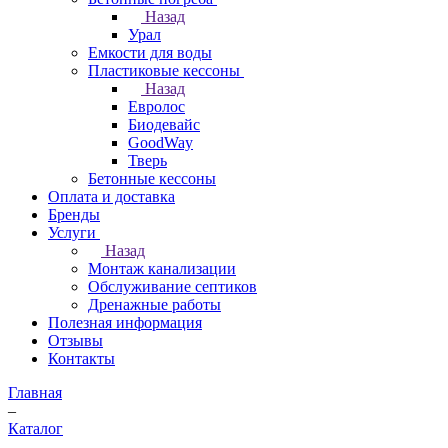
Назад
Урал
Емкости для воды
Пластиковые кессоны
Назад
Евролос
Биодевайс
GoodWay
Тверь
Бетонные кессоны
Оплата и доставка
Бренды
Услуги
Назад
Монтаж канализации
Обслуживание септиков
Дренажные работы
Полезная информация
Отзывы
Контакты
Главная
–
Каталог
–