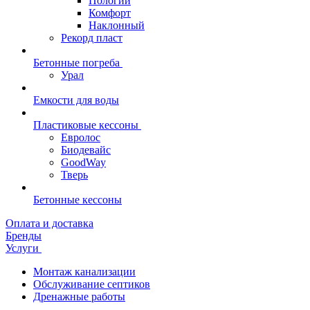
Пологий
Комфорт
Наклонный
Рекорд пласт
Бетонные погреба
Урал
Емкости для воды
Пластиковые кессоны
Евролос
Биодевайс
GoodWay
Тверь
Бетонные кессоны
Оплата и доставка
Бренды
Услуги
Монтаж канализации
Обслуживание септиков
Дренажные работы