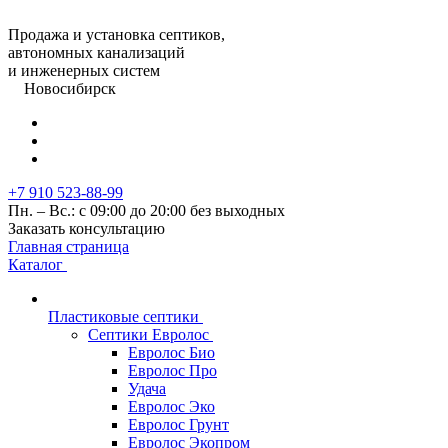
Продажа и установка септиков,
автономных канализаций
и инженерных систем
Новосибирск
+7 910 523-88-99
Пн. – Вс.: с 09:00 до 20:00 без выходных
Заказать консультацию
Главная страница
Каталог
Пластиковые септики
Септики Евролос
Евролос Био
Евролос Про
Удача
Евролос Эко
Евролос Грунт
Евролос Экопром